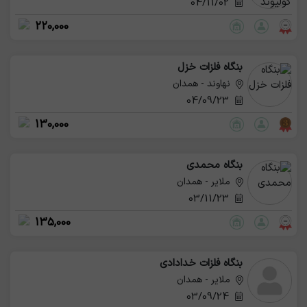
04/11/02
220,000
بنگاه فلزات خزل
نهاوند - همدان
04/09/23
130,000
بنگاه محمدی
ملایر - همدان
03/11/23
135,000
بنگاه فلزات خدادادی
ملایر - همدان
03/09/24