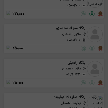
05/02/10
220,000
بنگاه سجاد محمدی
ملایر - همدان
05/02/10
250,000
بنگاه رضیئی
ملایر - همدان
04/11/23
210,000
بنگاه ضایعات کولیوند
نهاوند - همدان