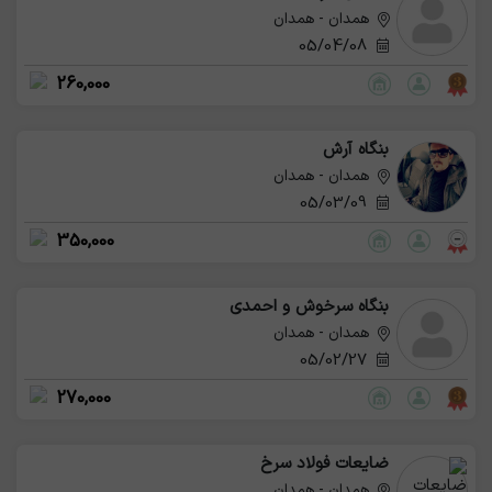
همدان - همدان
05/04/08
260,000
بنگاه آرش
همدان - همدان
05/03/09
350,000
بنگاه سرخوش و احمدی
همدان - همدان
05/02/27
270,000
ضایعات فولاد سرخ
همدان - همدان