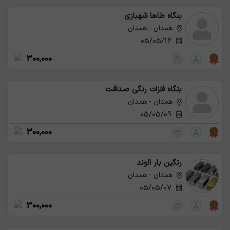
بنگاه طاها شهبازی
همدان - همدان
05/05/16
300,000
بنگاه فلزات رنگی صداقت
همدان - همدان
05/05/09
300,000
رنگین بار الوند
همدان - همدان
05/05/07
300,000