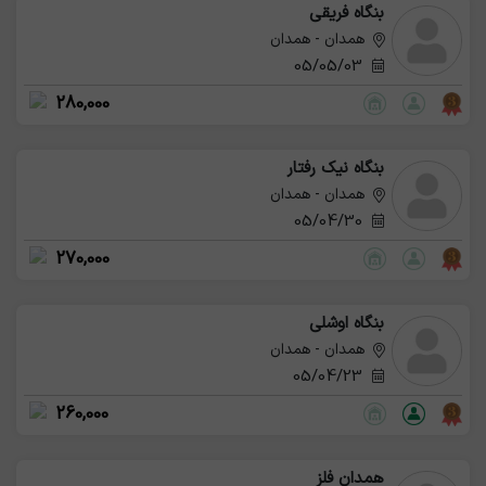
بنگاه فریقی
همدان - همدان
05/05/03
280,000
بنگاه نیک رفتار
همدان - همدان
05/04/30
270,000
بنگاه اوشلی
همدان - همدان
05/04/23
260,000
همدان فلز