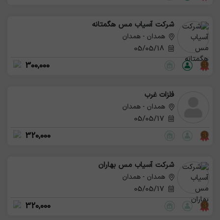
شرکت آسیاب مس هگمتانه
همدان - همدان
05/05/18
300,000
فلزات غرب
همدان - همدان
05/05/17
320,000
شرکت آسیاب مس بهاران
همدان - همدان
05/05/17
320,000