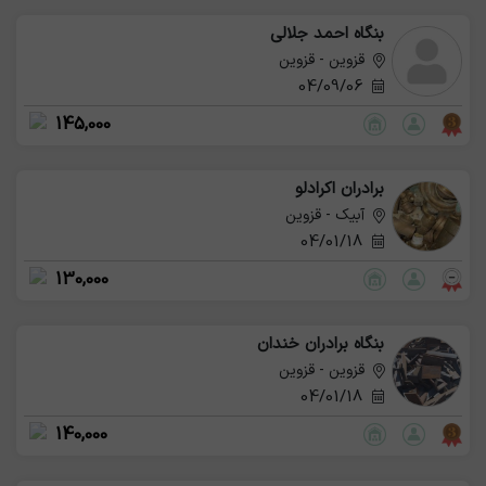
بنگاه احمد جلالی
قزوین - قزوین
04/09/06
145,000
برادران اکرادلو
آبیک - قزوین
04/01/18
130,000
بنگاه برادران خندان
قزوین - قزوین
04/01/18
140,000