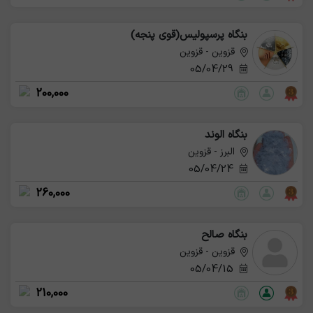
بنگاه پرسپولیس(قوی پنجه)
قزوین - قزوین
05/04/29
200,000
بنگاه الوند
البرز - قزوین
05/04/24
260,000
بنگاه صالح
قزوین - قزوین
05/04/15
210,000