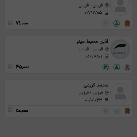
قزوین - قزوین
02/12/05
71,000
آذین محیط مینو
قزوین - قزوین
01/08/01
45,000
محمد کریمی
قزوین - قزوین
01/01/23
50,000