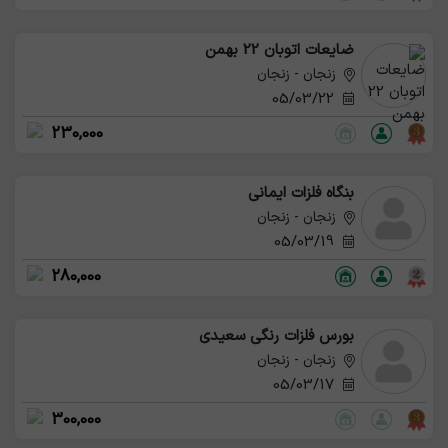
ضایعات اتوبان 22 بهمن
زنجان - زنجان
05/03/22
230,000
بنگاه فلزات ایمانی
زنجان - زنجان
05/03/19
280,000
بورس فلزات رنگی سعیدی
زنجان - زنجان
05/03/17
300,000