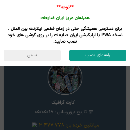
ورود /
**توجه**
ثبت نام
همراهان عزیز ایران ضایعات
خانه
قیمت روز
خریداران
فروشندگان
مزایدات
برای دسترسی همیشگی حتی در زمان قطعی اینترنت بین الملل ،
نتایج جستجوی قیمت
نسخه PWA یا اپلیکیشن ایران ضایعات را بر روی گوشی های خود
نصب نمایید.
کارت گرافیک
گلستان
راهنمای نصب
بستن
کارت گرافیک
تاریخ بروزرسانی : 05/05/18
میانگین خرده بار:
3,477,778