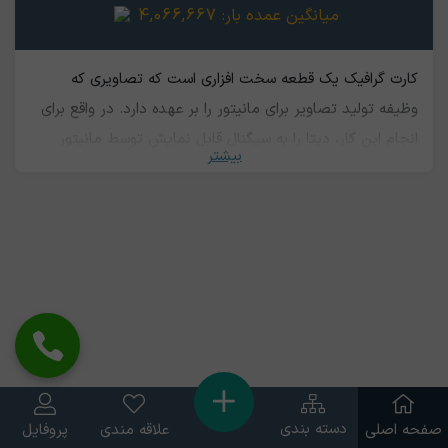
میانگین عمده بار:
4,066,667
کارت گرافیک یک قطعه سخت افزاری است که تصاویری که
وظیفه تولید تصاویر برای مانیتور را بر عهده دارد. در واقع برای
انجام این کار، دیتا را به سیگنال قابل نمایش توسط مانیتور
بیشتر
تبدیل می کند. کیفیت تصاویر به کیفیت کارت گرافیک بستگی
دارد. ضایعات این قطعه کامپیوتری هم دارای ارزش است و آن را
بازیافت می کنند.
دسته بندی
صفحه اصلی
علاقه مندی
پروفایل