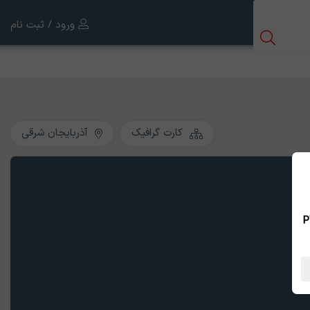
ورود / ثبت نام
کارت گرافیک
آذربایجان شرقی
 بین الملل ، نسخه PWA