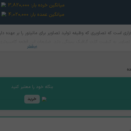
میانگین خرده بار:
3,820,000
میانگین عمده بار:
4,020,000
ی است که تصاویری که وظیفه تولید تصاویر برای مانیتور را بر عهده دارد. 
تصاویر به کیفیت کارت گرافیک بستگی دارد. ضایعات این قطعه کامپیوتری 
بیشتر
ده
بنگاه خود را معتبر کنید
خرید