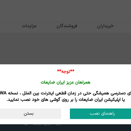
خریداران
فروشندگان
مزایدات
**توجه**
همراهان عزیز ایران ضایعات
برای دسترسی همیشگی حتی در زمان قطعی اینترنت
یا اپلیکیشن ایران ضایعات را بر روی گوشی های خود نصب نمایید.
کارت گرافیک
راهنمای نصب
بستن
تاریخ بروزرسانی : 05/05/17