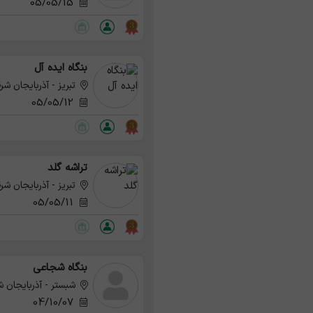
05/05/15
بنگاه ایده آل
تبریز - آذربایجان شر
05/05/12
تراشه گلد
تبریز - آذربایجان شر
05/05/11
بنگاه شجاعی
شبستر - آذربایجان 
04/10/07