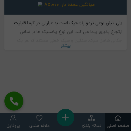
میانگین عمده بار:
85,000
پلی اتیلن نوعی ترمو پلاستیک است به عبارتی در گرما قابلیت
ارتجاع پذیری پیدا می کند. این نوع پلاستیک ها بر اساس
چگالی شامل سبک، سنگین و سبک خطی هستند که هر یک
بیشتر
کارایی های مختص خود را دارند. از آنجایی که پلی اتیلن، سمی
نیست در صنایع غذایی کاربرد بسیاری دارد. لوله های پلی اتیلن
با قطر های مختلف هم در سیستم های آبرسانی شهری و
روستایی، همچنین سیستم های آبیاری تحت فشار و ثقلی مورد
استفاده قرار می‌گیرند که در ساخت آنها پلی اتیلن با چگالی بالا
به کار می رود. ضایعات آنها نیز قابل بازیافت می باشد.‌
همچنین اتصالات مختلف و مخازن را نیز عموما از همین جنس
می سازند.
دسته بندی
صفحه اصلی
علاقه مندی
پروفایل