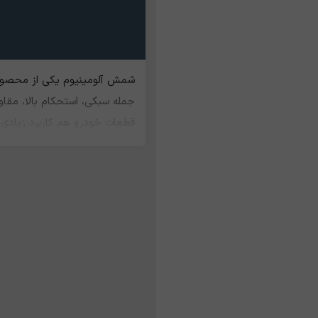
شمش آلومینیوم یکی از محصولات
جمله سبکی، استحکام بالا، مقاو
قطعات خودرو هم کاربرد زیادی 
استحکام استفاده می شود. در ص
آلومینیوم LM6 در
بیشتر کرد