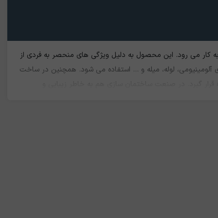
ه کار می رود. این محصول به دلیل ویژگی های منحصر به فردی از
 آلومینیومی، لوله، میله و ... استفاده می شود. همچنین در ساخت
ه قرار گيرد. در صنعت ساختمان سازی هم به خاطر زیبایی و
برقی و خطوط انتقال برق هم می توان کاربرد آن را دید. شمش
ن طور برای شدیدترین شرایط، این خاصیت را می توان با عمليات آندی