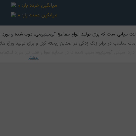
میانگین خرده بار:
0
میانگین عمده بار:
0
 میانی است که برای تولید انواع مقاطع آلومینیومی، ذوب شده و نورد ب
مت مناسب در برابر زنگ زدگی در صنایع ریخته گری و برای تولید ورق های
دارد. سبکی آلومینیوم سبب شده تا در صنایع هوا و فضا نیز مورد استفاد
بیشتر
نایع فولاد سازی، کشتی سازی، راه آهن، ساخت شیشه، بسته بندی، لوازم 
 برابر شرایط معمول جوی و دریایی، مقاومت مطلوبی در برابر خوردگی دارد. همی