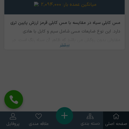
میانگین عمده بار:
2,094,000
مس کابلی سیاه در مقایسه با مس کابلی قرمز ارزش پایین تری
دارد. این نوع ضایعات مسی شامل سیم و کابل با هادی
مفتولی بدون روکش می باشد که ظاهر آن سیاه رنگ است. در
بیشتر
واقع مس کابلی قرمز بعد از اینکه مستعمل می گردد و یا به
خاطر مجاورت با هوا و نور خورشید و رطوبت سیاه رنگ می
شود و یا اینکه برای جداسازی روکش، سوزانده می شود، تبدیل
به مس کابلی سیاه شده می گردد.
دسته بندی
صفحه اصلی
علاقه مندی
پروفایل