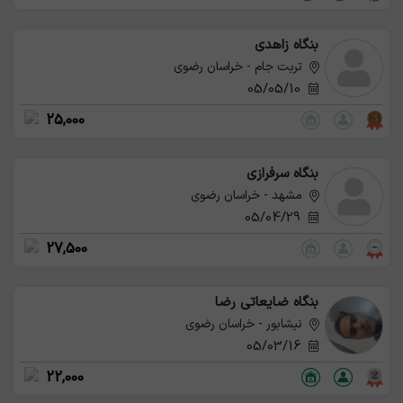
بنگاه زاهدی
تربت جام - خراسان رضوی
05/05/10
25,000
بنگاه سرفرازی
مشهد - خراسان رضوی
05/04/29
27,500
بنگاه ضایعاتی رضا
نیشابور - خراسان رضوی
05/03/16
22,000