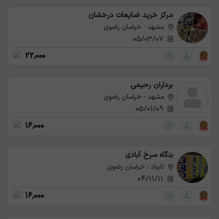
مرکز خرید ضایعات درخشان
مشهد - خراسان رضوی
05/03/07
22,000
برداران رحیمی
مشهد - خراسان رضوی
05/01/09
16,000
بنگاه سرخ آبادی
تایباد - خراسان رضوی
04/11/11
16,000