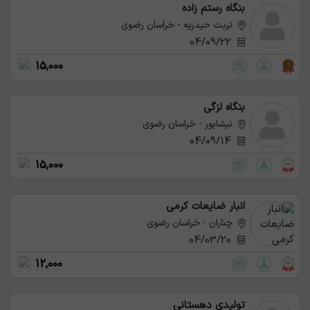
بنگاه رستم زاده
تربت حیدریه - خراسان رضوی
04/09/22
15,000
بنگاه لزگی
نیشابور - خراسان رضوی
04/09/14
15,000
انبار ضایعات کرمی
چناران - خراسان رضوی
04/03/20
12,000
تولیدی دهستانی