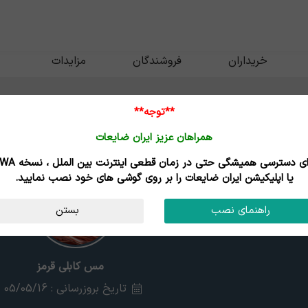
خریداران
فروشندگان
مزایدات
**توجه**
همراهان عزیز ایران ضایعات
برای دسترسی همیشگی حتی در زمان قطعی اینترنت
یا اپلیکیشن ایران ضایعات را بر روی گوشی های خود نصب نمایید.
راهنمای نصب
بستن
مس کابلی قرمز
تاریخ بروزرسانی : 05/05/16