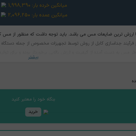
میانگین خرده بار:
1,998,390
میانگین عمده بار:
2,096,250
 ارزش ترین ضایعات مس می باشد. باید توجه داشت که منظور از مس کا
ع فرآیند جداسازی کابل از روش توسط تجهیزات مخصوص از جمله دستگاه پ
طر مس به دست آمده از کیفیت و ارزش بالایی برخوردار بوده و برای تولید
بیشتر
ده
بنگاه خود را معتبر کنید
خرید