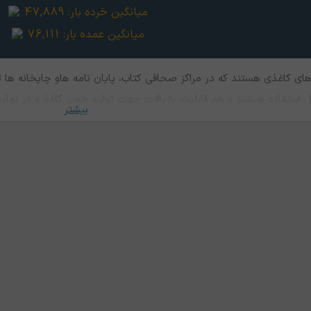
میانگین خرده بار:
47,889
میانگین عمده بار:
76,111
ای کاغذی هستند که در مراکز صحافی کتاب، پایان نامه ها‌و چاپخانه ه
ابل استفاده هستند و هم قابلیت بازیافت جهت تولید خمیر کاغذ و در نها
بیشتر