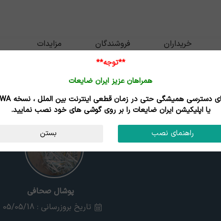
خریداران
فروشندگان
مزایدات
**توجه**
همراهان عزیز ایران ضایعات
برای دسترسی همیشگی حتی در زمان قطعی اینترنت
یا اپلیکیشن ایران ضایعات را بر روی گوشی های خود نصب نمایید.
راهنمای نصب
بستن
پوشال صحافی
تاریخ بروزرسانی : 05/05/18