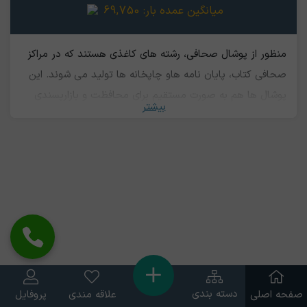
میانگین عمده بار:
69,750
منظور از پوشال صحافی، رشته های کاغذی هستند که در مراکز
صحافی کتاب، پایان نامه ها‌و چاپخانه ها تولید می شوند. این
پوشال ها هم به صورت مستقیم برای محافظت و بازارپسندی
بیشتر
بیشتر میوه ها قابل استفاده هستند و هم قابلیت بازیافت جهت
تولید خمیر کاغذ و در نهایت محصولات مختلف کاغذی را دارند.
دسته بندی
صفحه اصلی
علاقه مندی
پروفایل