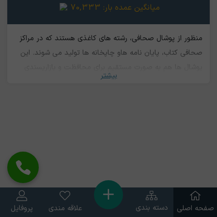
میانگین عمده بار:
70,333
منظور از پوشال صحافی، رشته های کاغذی هستند که در مراکز
صحافی کتاب، پایان نامه ها‌و چاپخانه ها تولید می شوند. این
پوشال ها هم به صورت مستقیم برای محافظت و بازارپسندی
بیشتر
بیشتر میوه ها قابل استفاده هستند و هم قابلیت بازیافت جهت
تولید خمیر کاغذ و در نهایت محصولات مختلف کاغذی را دارند.
دسته بندی
صفحه اصلی
علاقه مندی
پروفایل