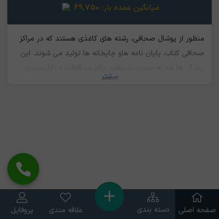
میانگین عمده بار:
69,750
منظور از پوشال صحافی، رشته های کاغذی هستند که در مراکز
صحافی کتاب، پایان نامه ها‌و چاپخانه ها تولید می شوند. این
پوشال ها هم به صورت مستقیم برای محافظت و بازارپسندی
بیشتر
بیشتر میوه ها قابل استفاده هستند و هم قابلیت بازیافت جهت
تولید خمیر کاغذ و در نهایت محصولات مختلف کاغذی را دارند.
دسته بندی
صفحه اصلی
علاقه مندی
پروفایل