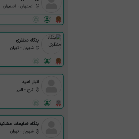
اصفهان - اصفهان
بنگاه منظری
شهریار - تهران
انبار امید
کرج - البرز
بنگاه ضایعات مشکین
شهریار - تهران