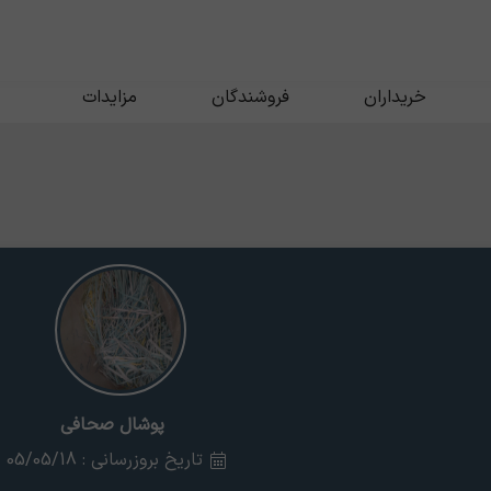
خریداران
فروشندگان
مزایدات
پوشال صحافی
تاریخ بروزرسانی : 05/05/18