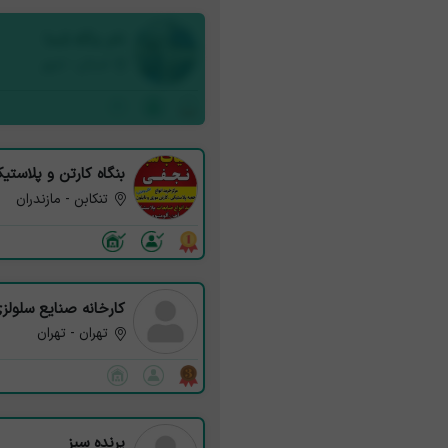
نام بنگاه شما
استان - شهر
بنگاه کارتن و پلاست
تنکابن - مازندران
کارخانه صنایع سلولز
تهران - تهران
پرنده سبز