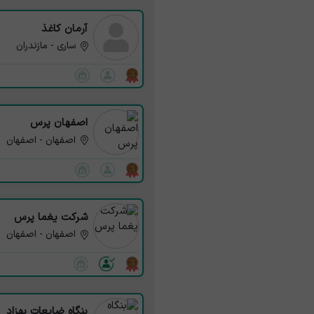
آرمان کاغذ
ساری - مازندران
اصفهان پرس
اصفهان - اصفهان
شرکت یغما پرس
اصفهان - اصفهان
بنگاه ضایعات بهزاد