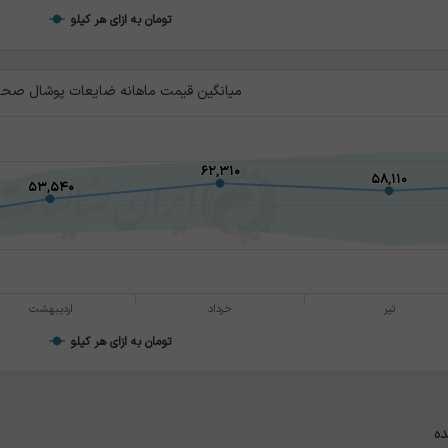
تومان به ازای هر کیلو
میانگین قیمت ماهانه ضایعات پوشال صحا
۶۲,۳۱۰
۶۲,۳۱۰
۵۸,۱۱۰
۵۸,۱۱۰
۵۳,۵۴۰
۵۳,۵۴۰
تیر
خرداد
اردیبهشت
تومان به ازای هر کیلو
ده