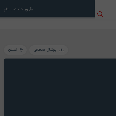
ورود / ثبت نام
پوشال صحافی
استان