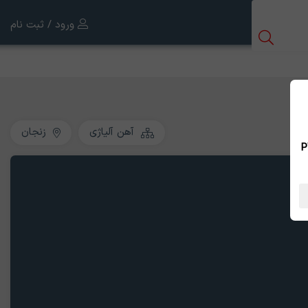
ورود / ثبت نام
آهن آلیاژی
زنجان
 بین الملل ، نسخه PWA