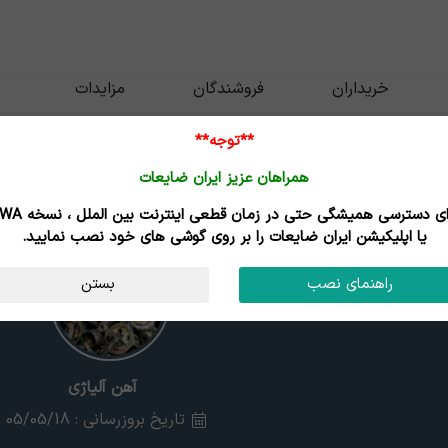
خریداران
فروشندگان
مزایدات
**توجه**
همراهان عزیز ایران ضایعات
برای دسترسی همیشگی حتی در زمان قطعی اینترنت
یا اپلیکیشن ایران ضایعات را بر روی گوشی های خود نصب نمایید.
راهنمای نصب
بستن
آهن آلیاژی
تاریخ بروزرسانی : 05/05/18