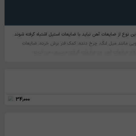
ین نوع از ضایعات آهن نباید با ضایعات استیل اشتباه گرفته شوند
رویی مانند میل لنگ، چرخ دنده، کمک فنر برش خرده، ضایعات
 بازار ضایعات آهن جز ضایعات آلیاژی محسوب می شوند.
34,000