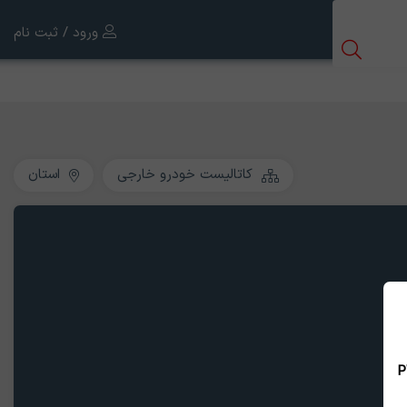
ورود / ثبت نام
کاتالیست خودرو خارجی
استان
 بین الملل ، نسخه PWA