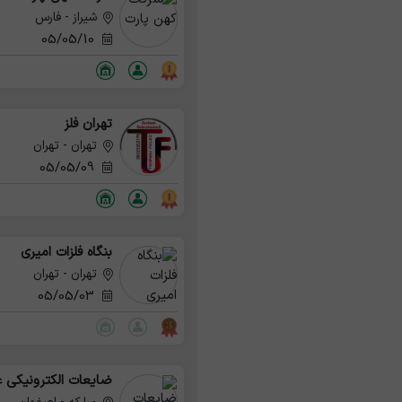
شیراز - فارس
05/05/10
تهران فلز
تهران - تهران
05/05/09
بنگاه فلزات امیری
تهران - تهران
05/05/03
ضایعات الکترونیکی 