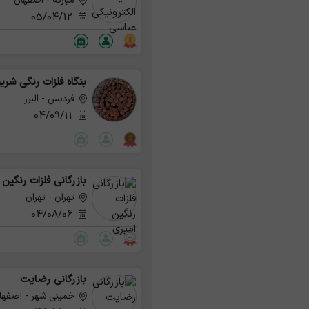
مبارکه - اصفهان
05/04/12
بنگاه فلزات رنگی شری
فردیس - البرز
04/09/11
بازرگانی فلزات رنگین 
تهران - تهران
04/08/06
بازرگانی رضایت
خمینی شهر - اصفها