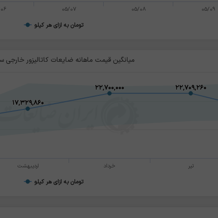
/06
05/07
05/08
05/09
تومان به ازای هر کیلو
میانگین قیمت ماهانه ضایعات کاتالیزور خارجی سان
۲۲,۷۰۰,۰۰۰
۲۲,۷۰۰,۰۰۰
۲۲,۷۰۹,۲۶۰
۲۲,۷۰۹,۲۶۰
۱۷,۳۲۹,۸۶۰
۱۷,۳۲۹,۸۶۰
تیر
خرداد
اردیبهشت
تومان به ازای هر کیلو