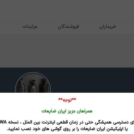
خریداران
فروشندگان
مزایدات
**توجه**
همراهان عزیز ایران ضایعات
کاتالیست خودرو خارجی
برای دسترسی همیشگی حتی در زمان قطعی اینترنت
تاریخ بروزرسانی : 05/05/16
یا اپلیکیشن ایران ضایعات را بر روی گوشی های خود نصب نمایید.