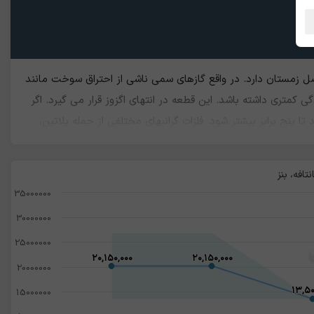
ستان دارد. در واقع گازهای سمی ناشی از احتراق سوخت مانند
گی کمتری داشته باشد. این قطعه در انتهای اگزوز قرار می گیرد. اگر
 پنج برابر بیشتر شود.‌ فلزات گرانبهای مختلفی از جمله پلاتین،
ن نیز به خاطر استخراج همین فلزات دارای ارزش می باشد. البته
یدی و پژویی ارزش بالاتری دارد.
افه، بنز
35000000
30000000
25000000
۲۰,۱۵۰,۰۰۰
۲۰,۱۵۰,۰۰۰
۲۰,۱۵۰,۰۰۰
۲۰,۱۵۰,۰۰۰
20000000
۱۳,۵۰
۱۳,۵۰
15000000