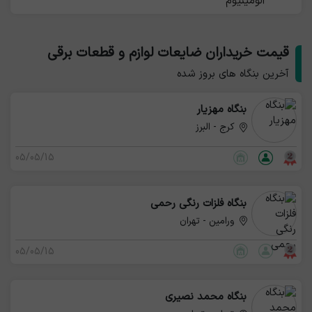
آلومینیوم
قیمت خریداران ضایعات لوازم و قطعات برقی
آخرین بنگاه های بروز شده
بنگاه مهزیار
کرج - البرز
05/05/15
بنگاه فلزات رنگی رحمی
ورامین - تهران
05/05/15
بنگاه محمد نصیری