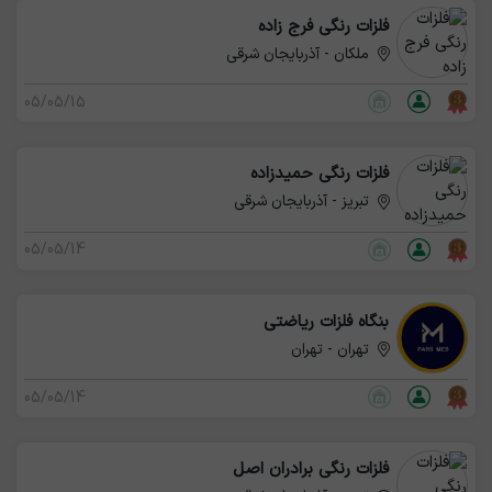
فلزات رنگی فرج زاده
ملکان - آذربایجان شرقی
05/05/15
فلزات رنگی حمیدزاده
تبریز - آذربایجان شرقی
05/05/14
بنگاه فلزات ریاضتی
تهران - تهران
05/05/14
فلزات رنگی برادران اصل