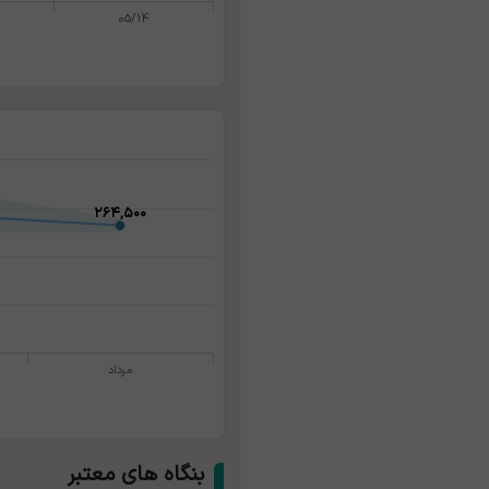
05/14
۲۶۴,۵۰۰
۲۶۴,۵۰۰
مرداد
بنگاه های معتبر