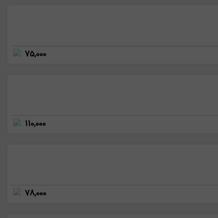
75,000
110,000
78,000