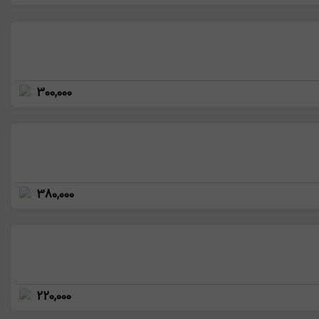
300,000
380,000
220,000