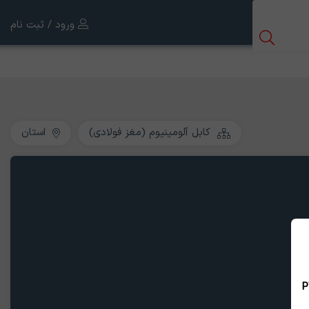
ورود / ثبت نام
کابل آلومینیوم (مغز فولادی)
استان
 بین الملل ، نسخه PWA