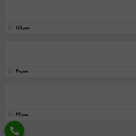
118,000
40,000
66,000