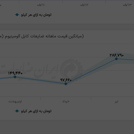
0
05/11
05/12
05/13
تومان به ازای هر کیلو
میانگین قیمت ماهانه ضایعات کابل آلومینیوم (مغز فولادی)
۲۸۶,۷۹۰
۲۸۶,۷۹۰
۱۴۹,۴۴۰
۱۴۹,۴۴۰
۹۷,۶۶۰
۹۷,۶۶۰
تیر
خرداد
اردیبهشت
تومان به ازای هر کیلو