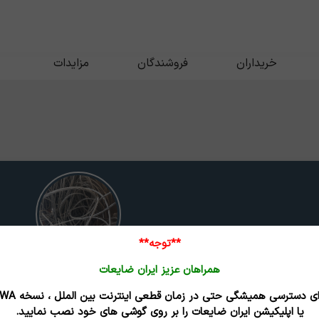
خریداران
فروشندگان
مزایدات
**توجه**
همراهان عزیز ایران ضایعات
کابل آلومینیوم (مغز فولادی)
برای دسترسی همیشگی حتی در زمان قطعی اینترنت
تاریخ بروزرسانی : 05/05/16
یا اپلیکیشن ایران ضایعات را بر روی گوشی های خود نصب نمایید.