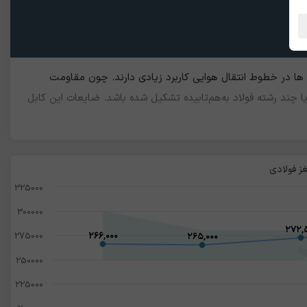
 ها در خطوط انتقال هوایی کاربرد زیادی دارند. چون مقاومت
یا چند رشته فولاد به‌هم‌تابیده تشکیل شده باشد. ضایعات این کابل
325000
300000
۲۷۲,
۲۷۲,
275000
۲۶۶,۰۰۰
۲۶۶,۰۰۰
۲۶۵,۰۰۰
۲۶۵,۰۰۰
250000
225000