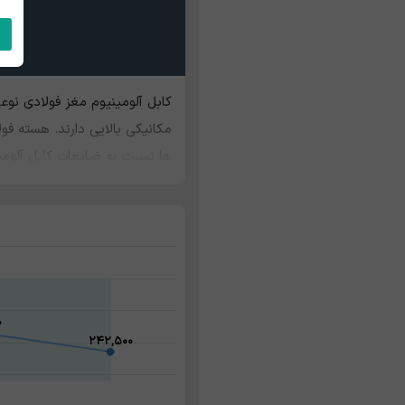
کابل آلومینیوم مغز فولادی نو
مکانیکی بالایی دارند. هسته فول
ها نسبت به ضایعات کابل آلومی
۰
۰
۲۴۲,۵۰۰
۲۴۲,۵۰۰