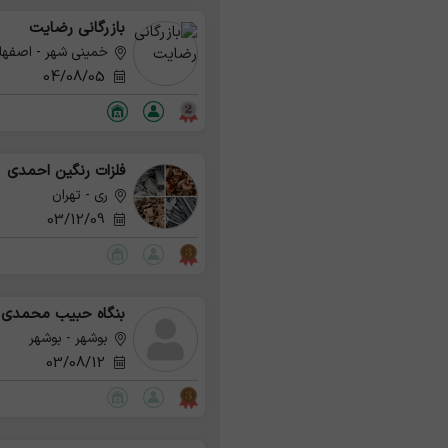
بازرگانی رضایت
خمینی شهر - اصفها
04/08/05
فلزات رنگین احمدی
ری - تهران
03/12/09
بنگاه حبیب محمدی
بوشهر - بوشهر
03/08/12