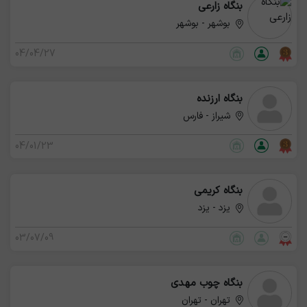
بنگاه زارعی
بوشهر - بوشهر
04/04/27
بنگاه ارزنده
شیراز - فارس
04/01/23
بنگاه کریمی
یزد - یزد
03/07/09
بنگاه چوب مهدی
تهران - تهران