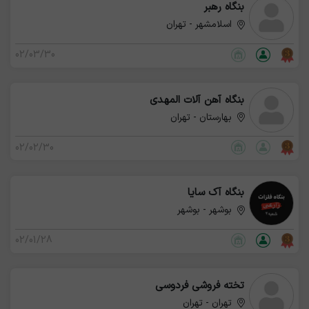
بنگاه رهبر
اسلامشهر - تهران
02/03/30
بنگاه آهن آلات المهدی
بهارستان - تهران
02/02/30
بنگاه آک سایا
بوشهر - بوشهر
02/01/28
تخته فروشی فردوسی
تهران - تهران