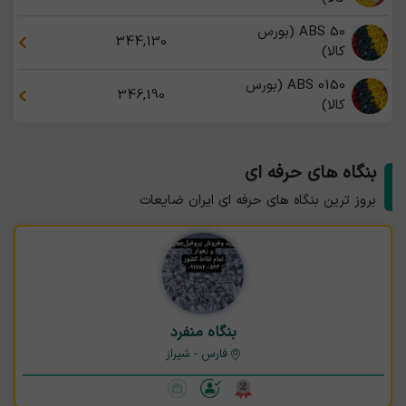
ABS 50 (بورس
344,130
کالا)
ABS 0150 (بورس
346,190
کالا)
بنگاه های حرفه ای
بروز ترین بنگاه های حرفه ای ایران ضایعات
بنگاه منفرد
فارس - شیراز