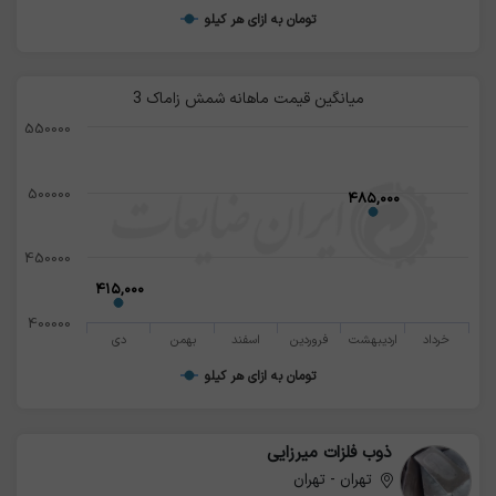
تومان به ازای هر کیلو
میانگین قیمت ماهانه شمش زاماک 3
550000
500000
۴۸۵,۰۰۰
۴۸۵,۰۰۰
450000
۴۱۵,۰۰۰
۴۱۵,۰۰۰
400000
خرداد
اردیبهشت
فروردین
اسفند
بهمن
دی
تومان به ازای هر کیلو
ذوب فلزات میرزایی
تهران - تهران