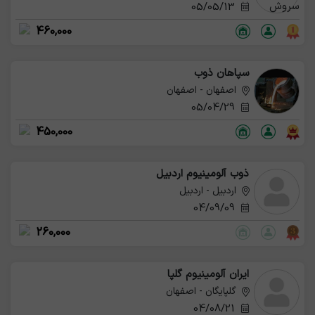
05/05/13
460,000
سپاهان ذوب
اصفهان - اصفهان
05/04/29
450,000
ذوب آلومینیوم اردبیل
اردبیل - اردبیل
04/09/09
260,000
ایران آلومینیوم گلپا
گلپایگان - اصفهان
04/08/21