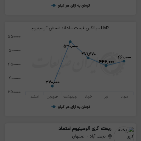
تومان به ازای هر کیلو
می روند و به بهبود ویژگی‌های مکانیکی و حرارتی آن کمک می
کنند
میانگین قیمت ماهانه شمش آلومینیوم LM2
550000
۵۳۰,۰۰۰
۵۳۰,۰۰۰
500000
۴۷۱,۶۷۰
۴۷۱,۶۷۰
۴۶۰,۰۰۰
۴۶۰,۰۰۰
۴۴۴,۰۰۰
۴۴۴,۰۰۰
450000
400000
۳۷۰,۰۰۰
۳۷۰,۰۰۰
350000
مرداد
تیر
خرداد
اردیبهشت
فروردین
اسفند
تومان به ازای هر کیلو
ریخته گری آلومینیوم اعتماد
نجف آباد - اصفهان