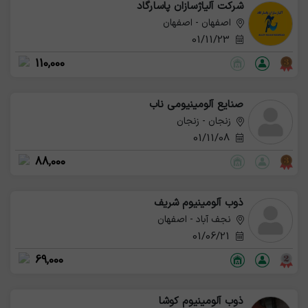
شرکت آلیاژسازان پاسارگاد
اصفهان - اصفهان
01/11/23
110,000
صنایع آلومینیومی ناب
زنجان - زنجان
01/11/08
88,000
ذوب آلومینیوم شریف
نجف آباد - اصفهان
01/06/21
69,000
ذوب آلومینیوم کوشا