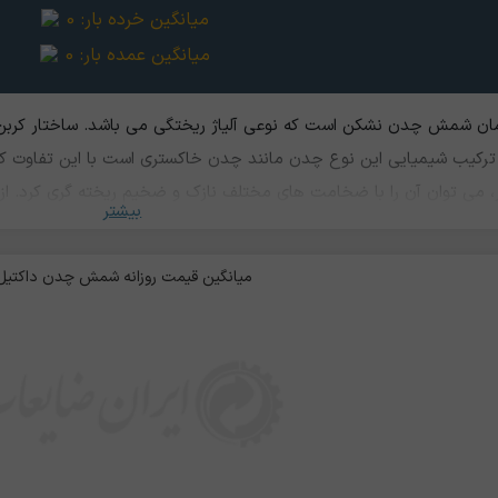
میانگین خرده بار:
0
میانگین عمده بار:
0
ن شمش چدن نشکن است که نوعی آلیاژ ریختگی می باشد. ساختار کربن
رکیب شیمیایی این نوع چدن مانند چدن خاکستری است با این تفاوت که گ
 می‌ توان آن را با ضخامت‌ های مختلف نازک و ضخیم ریخته گری کرد. از
بیشتر
پیستون و شافت کرنک استفاده می‌شود. در تولید لوله‌، اتصالات و سیستم‌
میانگین قیمت روزانه شمش چدن داکتیل