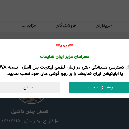
خریداران
فروشندگان
مزایدات
**توجه**
همراهان عزیز ایران ضایعات
برای دسترسی همیشگی حتی در زمان قطعی اینترنت
یا اپلیکیشن ایران ضایعات را بر روی گوشی های خود نصب نمایید.
راهنمای نصب
بستن
شمش چدن داکتیل
تاریخ بروزرسانی : 05/05/15