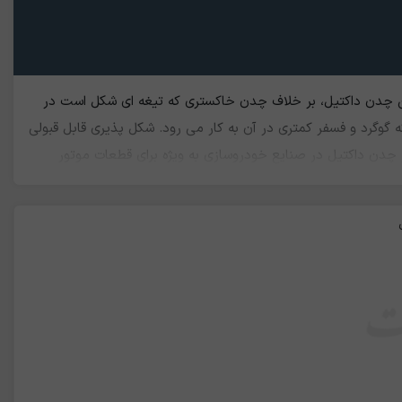
 چدن داکتیل، بر خلاف چدن خاکستری که تیغه ای شکل است در
وگرد و فسفر کمتری در آن به کار می رود. شکل پذیری قابل قبولی
 چدن داکتیل در صنایع خودروسازی به ویژه برای قطعات موتور
های آب و فاضلاب و همچنین در صنایع ساختمانی هم کاربرد دارد.