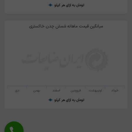
تومان به ازای هر کیلو
میانگین قیمت ماهانه شمش چدن خاکستری
خرداد
اردیبهشت
فروردین
اسفند
بهمن
دی
تومان به ازای هر کیلو