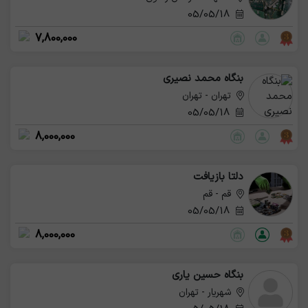
05/05/18
7,800,000
بنگاه محمد نصیری
تهران - تهران
05/05/18
8,000,000
دلتا بازیافت
قم - قم
05/05/18
8,000,000
بنگاه حسین یاری
شهریار - تهران