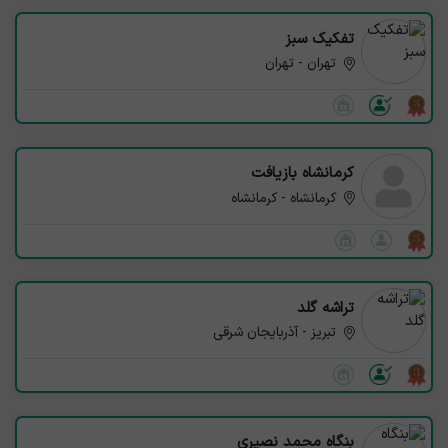
تفکیک سبز
تهران - تهران
کرمانشاه بازیافت
کرمانشاه - کرمانشاه
تراشه گلد
تبریز - آذربایجان شرقی
بنگاه محمد نصیری