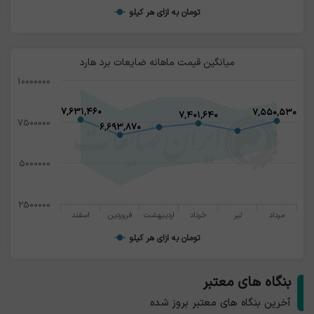
تومان به ازای هر کیلو
میانگین قیمت ماهانه ضایعات برد هارد
10000000
۷,۶۳۱,۴۶۰
۷,۶۳۱,۴۶۰
۷,۵۵۰,۵۳۰
۷,۵۵۰,۵۳۰
۷,۴۰۱,۶۴۰
۷,۴۰۱,۶۴۰
7500000
۶,۶۹۳,۸۷۰
۶,۶۹۳,۸۷۰
5000000
2500000
مرداد
تیر
خرداد
اردیبهشت
فروردین
اسفند
تومان به ازای هر کیلو
بنگاه های معتبر
آخرین بنگاه های معتبر بروز شده