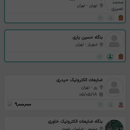
تهران - تهران
بنگاه حسین یاری
شهریار - تهران
ضایعات الکترونیک حیدری
ری - تهران
05/05/18
9,000,000
بنگاه ضایعات الکترونیک خاوری
مشهد - خراسان رضوی