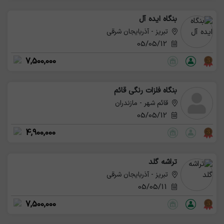
بنگاه ایده آل
تبریز - آذربایجان شرقی
05/05/12
7,500,000
بنگاه فلزات رنگی قائم
قائم شهر - مازندران
05/05/12
4,900,000
تراشه گلد
تبریز - آذربایجان شرقی
05/05/11
7,500,000