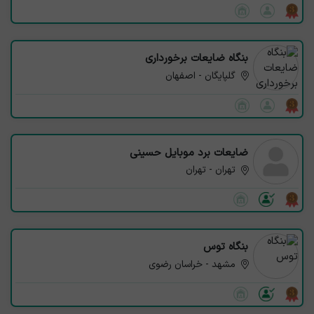
بنگاه ضایعات برخورداری
گلپایگان - اصفهان
ضایعات برد موبایل حسینی
تهران - تهران
بنگاه توس
مشهد - خراسان رضوی