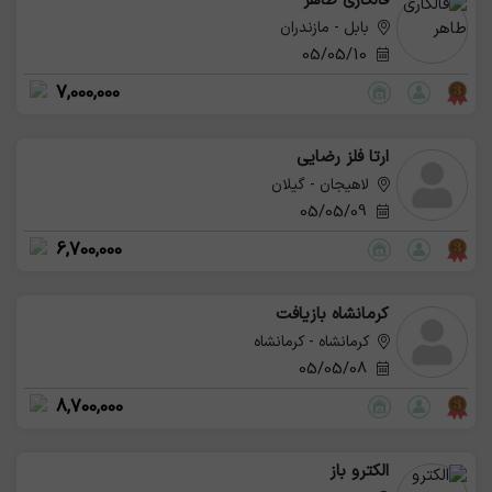
قالکاری طاهر
بابل - مازندران
05/05/10
7,000,000
ارتا فلز رضایی
لاهیجان - گیلان
05/05/09
6,700,000
کرمانشاه بازیافت
کرمانشاه - کرمانشاه
05/05/08
8,700,000
الکترو باز