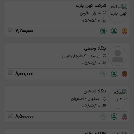
شرکت کهن پارت
شیراز - فارس
05/05/10
7,200,000
بنگاه وصفی
ارومیه - آذربایجان غربی
05/05/10
8,000,000
بنگاه شاهین
اصفهان - اصفهان
05/05/10
8,500,000