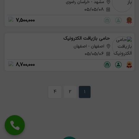
مشهد - خراسان رضوی
05/05/08
7,500,000
حامی بازیافت الکترونیک
اصفهان - اصفهان
05/05/06
8,700,000
4
2
1