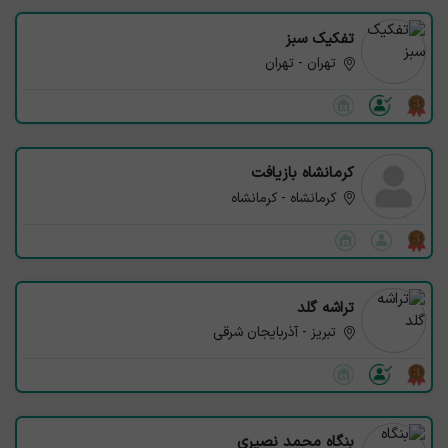
تفکیک سبز
تهران - تهران
کرمانشاه بازیافت
کرمانشاه - کرمانشاه
تراشه گلد
تبریز - آذربایجان شرقی
بنگاه محمد نصیری