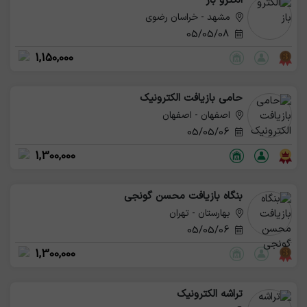
الکترو باز
مشهد - خراسان رضوی
05/05/08
1,150,000
حامی بازیافت الکترونیک
اصفهان - اصفهان
05/05/06
1,300,000
بنگاه بازیافت محسن گونجی
بهارستان - تهران
05/05/06
1,300,000
تراشه الکترونیک