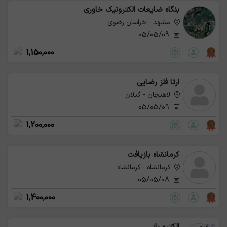
بنگاه ضایعات الکترونیک خاوری
مشهد - خراسان رضوی
05/05/09
1,150,000
ارتا فلز رضایی
لاهیجان - گیلان
05/05/09
1,200,000
کرمانشاه بازیافت
کرمانشاه - کرمانشاه
05/05/08
1,400,000