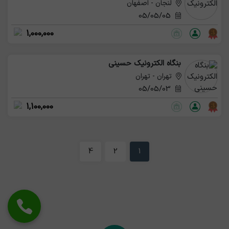
لنجان - اصفهان
05/05/05
1,000,000
بنگاه الکترونیک حسینی
تهران - تهران
05/05/03
1,100,000
4
2
1