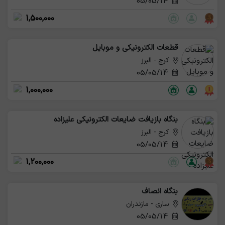
05/05/14
1,500,000
قطعات الکترونیکی و موبایل
کرج - البرز
05/05/14
1,000,000
بنگاه بازیافت ضایعات الکترونیکی علیزاده
کرج - البرز
05/05/14
1,200,000
بنگاه انصاف
ساری - مازندران
05/05/14