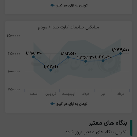
تومان به ازای هر کیلو
میانگین ضایعات کارت صدا / مودم
1500000
۱,۲۴۴,۵۰۰
۱,۲۴۴,۵۰۰
۱,۱۹۸,۱۳۰
۱,۱۹۸,۱۳۰
1250000
۱,۱۹۲,۵۱۰
۱,۱۹۲,۵۱۰
۱,۱۴۴,۰۴۰
۱,۱۴۴,۰۴۰
۱,۱۳۶,۲۳۰
۱,۱۳۶,۲۳۰
۱,۰۱۲,۰۱۰
۱,۰۱۲,۰۱۰
1000000
750000
مرداد
تیر
خرداد
اردیبهشت
فروردین
اسفند
تومان به ازای هر کیلو
بنگاه های معتبر
آخرین بنگاه های معتبر بروز شده