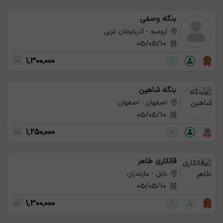
بنگاه وصفی
ارومیه - آذربایجان غربی
05/05/10
1,300,000
بنگاه شاهین
اصفهان - اصفهان
05/05/10
1,250,000
قالکاری طاهر
بابل - مازندران
05/05/10
1,300,000