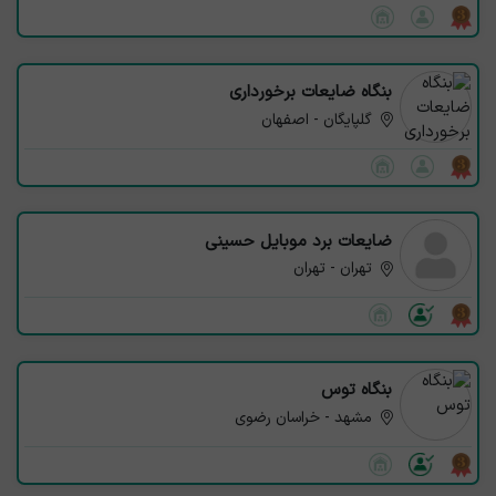
بنگاه ضایعات برخورداری
گلپایگان - اصفهان
ضایعات برد موبایل حسینی
تهران - تهران
بنگاه توس
مشهد - خراسان رضوی