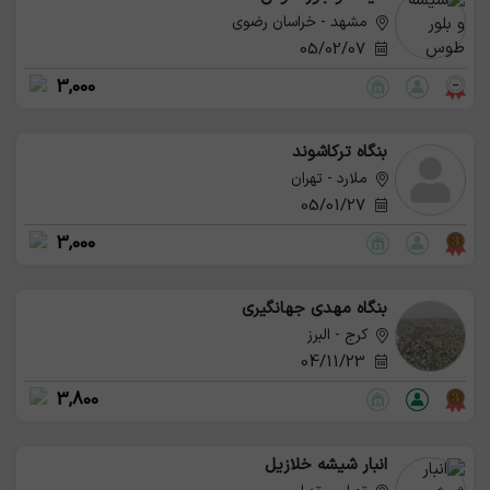
مشهد - خراسان رضوی
05/02/07
3,000
بنگاه ترکاشوند
ملارد - تهران
05/01/27
3,000
بنگاه مهدی جهانگیری
کرج - البرز
04/11/23
3,800
انبار شیشه خلازیل