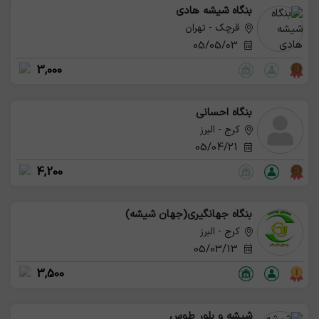
بنگاه شیشه هادی
قرچک - تهران
05/05/03
3,000
بنگاه احسانی
کرج - البرز
05/04/21
4,200
بنگاه جهانگیری(جهان شیشه)
کرج - البرز
05/03/13
3,500
شیشه و بلور طوس