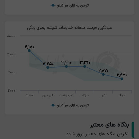
تومان به ازای هر کیلو
میانگین قیمت ماهانه ضایعات شیشه بطری رنگی
5000
۴,۱۸۰
۴,۱۸۰
4000
۳,۳۱۰
۳,۳۱۰
۳,۳۱۰
۳,۳۱۰
۳,۲۵۰
۳,۲۵۰
۲,۸۷۰
۲,۸۷۰
3000
۲,۶۳۰
۲,۶۳۰
2000
مرداد
تیر
خرداد
اردیبهشت
فروردین
اسفند
تومان به ازای هر کیلو
بنگاه های معتبر
آخرین بنگاه های معتبر بروز شده