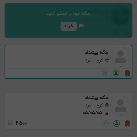
نام بنگاه شما
بنگاه خود را معتبر کنید
استان - شهر
خرید
بنگاه پیشداد
کرج - البرز
بنگاه پیشداد
کرج - البرز
05/05/05
2,500