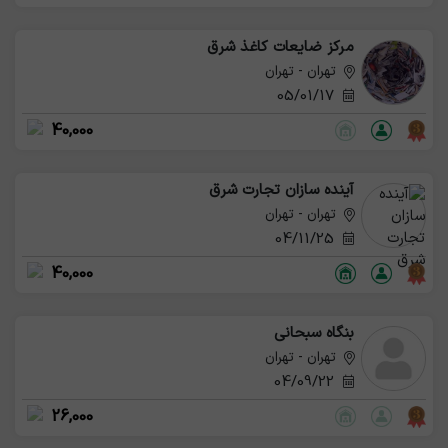
مرکز ضایعات کاغذ شرق
تهران - تهران
05/01/17
40,000
آینده سازان تجارت شرق
تهران - تهران
04/11/25
40,000
بنگاه سبحانی
تهران - تهران
04/09/22
26,000