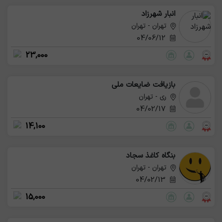
انبار شهرزاد
تهران - تهران
04/06/12
23,000
بازیافت ضایعات ملی
ری - تهران
04/02/17
14,100
بنگاه کاغذ سجاد
تهران - تهران
04/02/13
15,000