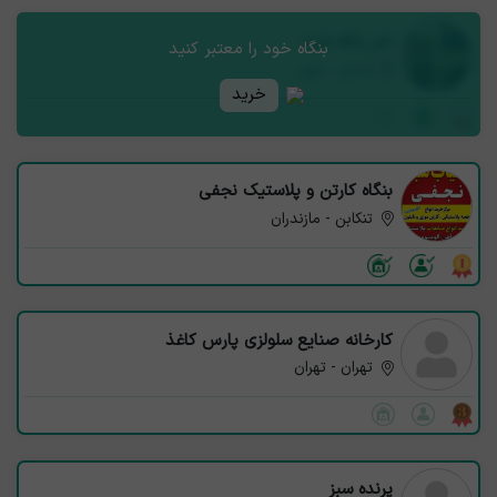
نام بنگاه شما
بنگاه خود را معتبر کنید
استان - شهر
خرید
بنگاه کارتن و پلاستیک نجفی
تنکابن - مازندران
کارخانه صنایع سلولزی پارس کاغذ
تهران - تهران
پرنده سبز