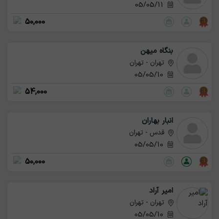
05/05/11
50,000
بنگاه میهن
تهران - تهران
05/05/10
54,000
انبار بهاران
قدس - تهران
05/05/10
50,000
امیر آراد
تهران - تهران
05/05/10