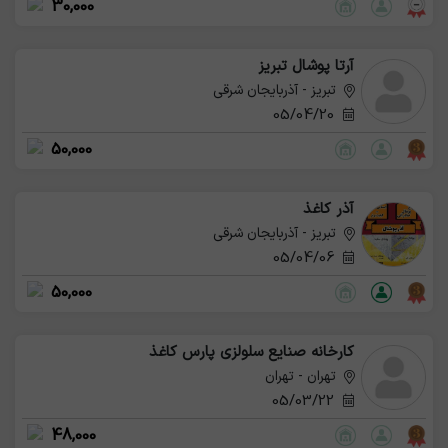
30,000
آرتا پوشال تبریز
تبریز - آذربایجان شرقی
05/04/20
50,000
آذر کاغذ
تبریز - آذربایجان شرقی
05/04/06
50,000
کارخانه صنایع سلولزی پارس کاغذ
تهران - تهران
05/03/22
48,000