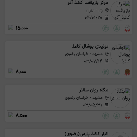
مرکز بازیافت کاغذ آذر
ری - تهران
04/01/20
15,000
تولیدی پوشال کاغذ
مشهد - خراسان رضوی
03/07/16
8,000
بنگاه روان سالار
مشهد - خراسان رضوی
03/05/31
8,500
انبار کاغذ پارس(رضوی)