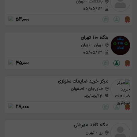
پاکدشت - تهران
05/05/13
54,000
بنگاه 110 تهران
تهران - تهران
05/05/13
45,000
مرکز خرید ضایعات سلولزی
فلاورجان - اصفهان
05/05/12
28,000
بنگاه کاغذ مهربانی
ری - تهران