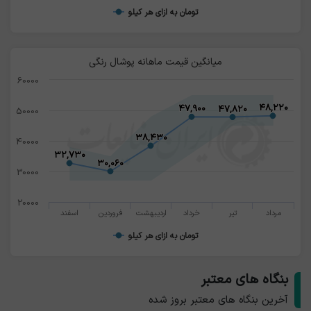
تومان به ازای هر کیلو
میانگین قیمت ماهانه پوشال رنگی
60000
۴۸,۲۲۰
۴۸,۲۲۰
۴۷,۹۰۰
۴۷,۹۰۰
۴۷,۸۲۰
۴۷,۸۲۰
50000
۳۸,۴۳۰
۳۸,۴۳۰
40000
۳۲,۷۳۰
۳۲,۷۳۰
۳۰,۰۶۰
۳۰,۰۶۰
30000
20000
مرداد
تیر
خرداد
اردیبهشت
فروردین
اسفند
تومان به ازای هر کیلو
بنگاه های معتبر
آخرین بنگاه های معتبر بروز شده