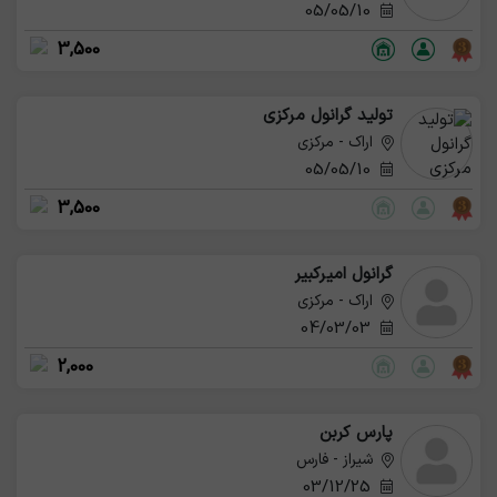
05/05/10
3,500
تولید گرانول مرکزی
اراک - مرکزی
05/05/10
3,500
گرانول امیرکبیر
اراک - مرکزی
04/03/03
2,000
پارس کربن
شیراز - فارس
03/12/25