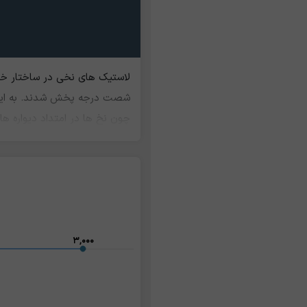
لاستیک های نخی در ساختار خود 
شصت درجه پخش شدند. به این ل
کشنده ها استفاده می شود. ضای
۳,۰۰۰
۳,۰۰۰