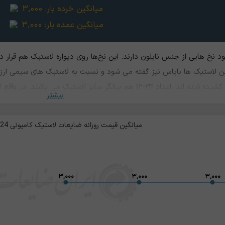
میانگین خرده بار:
3,000
میانگین عمده بار:
3,000
نخ هایی از جنس نایلون دارند. این نخ‌ها روی دیواره لاستیک هم قرار د
استیک ها بایاس نیز گفته می شود و نسبت به لاستیک های سیمی ارزان 
چون نخ ها در امتداد دیواره ها کشیده شده اند. اعداد ۲۴-۱۲ هم بیانگ
بیشتر
عات لاستیک قابلیت بازیافت و تولید سایر محصولات لاستیکی مانند چمن
میانگین قیمت روزانه ضایعات لاستیک کامیونی 24-12 / نخی
۳,۰۰۰
۳,۰۰۰
۳,۰۰۰
۳,۰۰۰
۳,۰۰۰
۳,۰۰۰