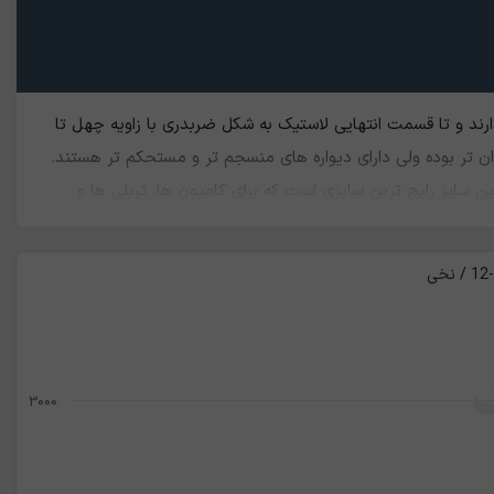
ارند و تا قسمت انتهایی لاستیک به شکل ضربدری با زاویه چهل تا
تر بوده ولی دارای دیواره های منسجم تر و مستحکم تر هستند.
ر سایز لاستیک می باشند. در واقع این سایز رایج ترین سایزی است که برای کامیون ها، تریلی ها و
 های مصنوعی، کفپوش ها و حتی تولید گازوئیل را دارند
3000