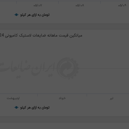
05/07
05/08
05/09
تومان به ازای هر کیلو
میانگین قیمت ماهانه ضایعات لاستیک کامیونی 24-12 / نخی
تیر
خرداد
اردیبهشت
تومان به ازای هر کیلو