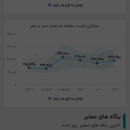
تومان به ازای هر کیلو
های مختلف می باشد.
میانگین قیمت ماهانه ضایعات سبد در هم
80000
60000
۴۲,۶۰۰
۴۲,۶۰۰
۳۸,۰۱۰
۳۸,۰۱۰
۳۷,۲۵۰
۳۷,۲۵۰
40000
۳۳,۴۴۰
۳۳,۴۴۰
۲۵,۸۴۰
۲۵,۸۴۰
۲۴,۷۵۰
۲۴,۷۵۰
20000
0
مرداد
تیر
خرداد
اردیبهشت
فروردین
اسفند
تومان به ازای هر کیلو
بنگاه های معتبر
آخرین بنگاه های معتبر بروز شده