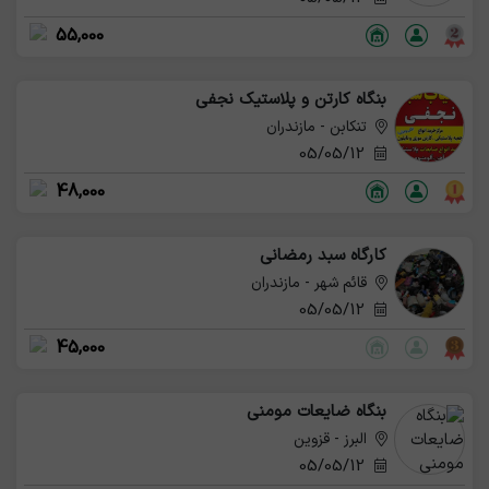
55,000
بنگاه کارتن و پلاستیک نجفی
تنکابن - مازندران
05/05/12
48,000
کارگاه سبد رمضانی
قائم شهر - مازندران
05/05/12
45,000
بنگاه ضایعات مومنی
البرز - قزوین
05/05/12