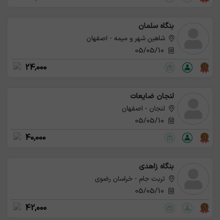
بنگاه سلمان
شاهین شهر و میمه - اصفهان
05/05/10
24,000
لنجان ضایعات
لنجان - اصفهان
05/05/10
40,000
بنگاه زاهدی
تربت جام - خراسان رضوی
05/05/10
42,000