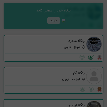
نام بنگاه شما
بنگاه خود را معتبر کنید
استان - شهر
خرید
بنگاه منفرد
شیراز - فارس
بنگاه آذر
قرچک - تهران
بنگاه ایرانی