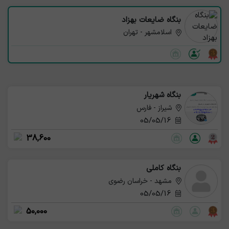
بنگاه ضایعات بهزاد
اسلامشهر - تهران
بنگاه شهریار
شیراز - فارس
05/05/16
38,600
بنگاه کاملی
مشهد - خراسان رضوی
05/05/16
50,000