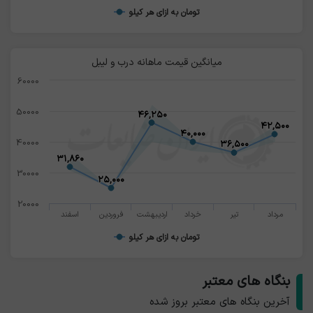
تومان به ازای هر کیلو
میانگین قیمت ماهانه درب و لیبل
60000
50000
۴۶,۲۵۰
۴۶,۲۵۰
۴۲,۵۰۰
۴۲,۵۰۰
۴۰,۰۰۰
۴۰,۰۰۰
40000
۳۶,۵۰۰
۳۶,۵۰۰
۳۱,۸۶۰
۳۱,۸۶۰
30000
۲۵,۰۰۰
۲۵,۰۰۰
20000
مرداد
تیر
خرداد
اردیبهشت
فروردین
اسفند
تومان به ازای هر کیلو
بنگاه های معتبر
آخرین بنگاه های معتبر بروز شده