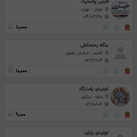
فارس پلاستیک
تهران - تهران
04/03/20
10,000
بنگاه زحمتکش
کاشمر - خراسان رضوی
03/12/06
10,000
تولیدی پاسارگاد
ساوه - مرکزی
02/10/08
9,000
تولیدی یاران