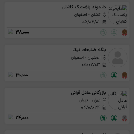
دایموند پلاستیک کاشان
کاشان - اصفهان
05/04/01
38,000
بنگاه ضایعات نیک
اصفهان - اصفهان
05/02/03
40,000
بازرگانی عادل قرائی
تهران - تهران
04/08/24
24,000