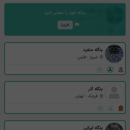
نام بنگاه شما
بنگاه خود را معتبر کنید
استان - شهر
خرید
بنگاه منفرد
شیراز - فارس
بنگاه آذر
قرچک - تهران
بنگاه ایرانی