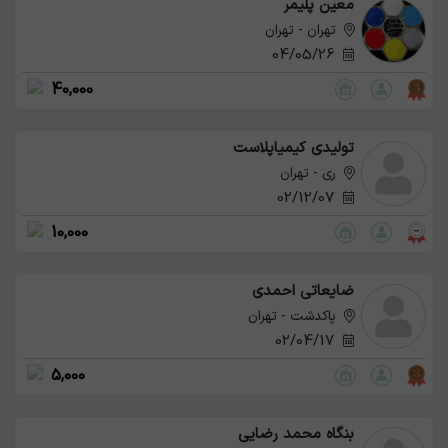
معین پلیمر
تهران - تهران
04/05/26
40,000
تولیدی کیمیاپلاست
ری - تهران
02/12/07
10,000
ضایعاتی احمدی
پاکدشت - تهران
02/04/17
5,000
بنگاه محمد رضایی