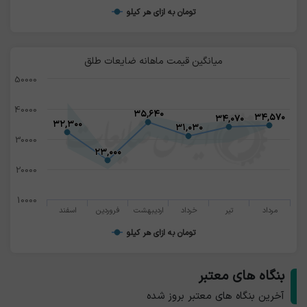
تومان به ازای هر کیلو
میانگین قیمت ماهانه ضایعات طلق
50000
40000
۳۵,۶۴۰
۳۵,۶۴۰
۳۴,۵۷۰
۳۴,۵۷۰
۳۴,۰۷۰
۳۴,۰۷۰
۳۲,۳۰۰
۳۲,۳۰۰
۳۱,۰۳۰
۳۱,۰۳۰
30000
۲۳,۰۰۰
۲۳,۰۰۰
20000
10000
مرداد
تیر
خرداد
اردیبهشت
فروردین
اسفند
تومان به ازای هر کیلو
بنگاه های معتبر
آخرین بنگاه های معتبر بروز شده