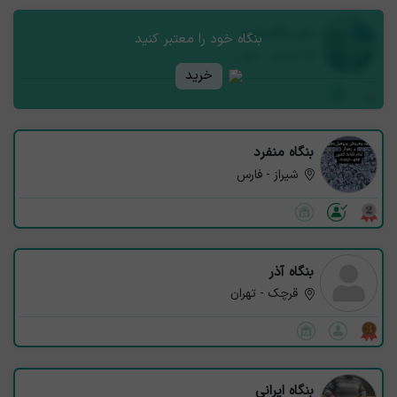
نام بنگاه شما
بنگاه خود را معتبر کنید
استان - شهر
خرید
بنگاه منفرد
شیراز - فارس
بنگاه آذر
قرچک - تهران
بنگاه ایرانی