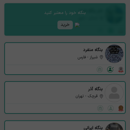
نام بنگاه شما
بنگاه خود را معتبر کنید
استان - شهر
خرید
بنگاه منفرد
شیراز - فارس
بنگاه آذر
قرچک - تهران
بنگاه ایرانی