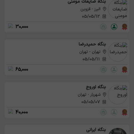
بنگاه ضایعات مومنی
البرز - قزوین
05/05/12
30,000
بنگاه حمیدرضا
تهران - تهران
05/05/11
65,000
بنگاه اوروج
شهریار - تهران
05/05/07
40,000
بنگاه ایرانی