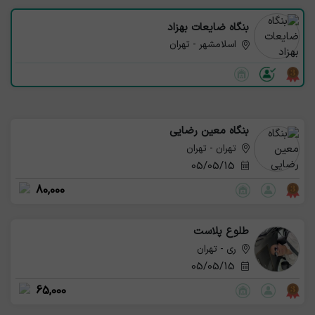
بنگاه ضایعات بهزاد
اسلامشهر - تهران
بنگاه معین رضایی
تهران - تهران
05/05/15
80,000
طلوع پلاست
ری - تهران
05/05/15
65,000