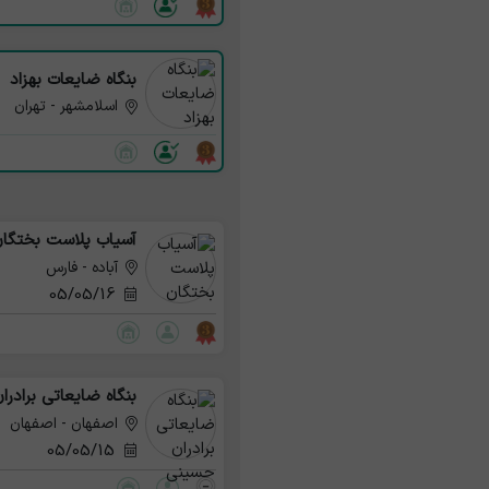
بنگاه ضایعات بهزاد
اسلامشهر - تهران
آسیاب‌ پلاست‌ بختگا
آباده - فارس
05/05/16
بنگاه ضایعاتی برادر
اصفهان - اصفهان
05/05/15