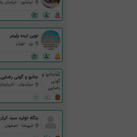
نیشابور - خراسان ر
نوین ایده پلیمر
ری - تهران
جانبو و گونی رضایی
میاندوآب - آذربایجا
بنگاه تولید سبد کیان
شهرضا - اصفهان