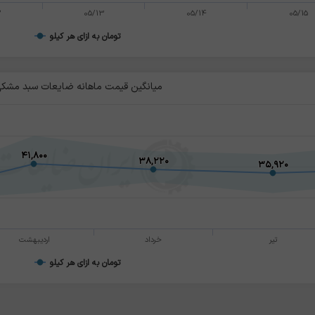
2
05/13
05/14
05/15
تومان به ازای هر کیلو
میانگین قیمت ماهانه ضایعات سبد مشک
۴۱,۸۰۰
۴۱,۸۰۰
۳۸,۲۲۰
۳۸,۲۲۰
۳۵,۹۲۰
۳۵,۹۲۰
تیر
خرداد
اردیبهشت
تومان به ازای هر کیلو