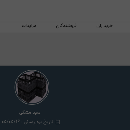
خریداران
فروشندگان
مزایدات
سبد مشکی
تاریخ بروزرسانی : 05/05/16