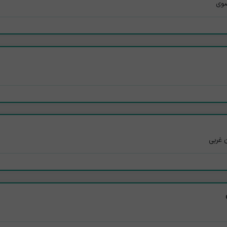
ضوی
ن غربی