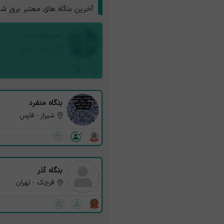
آخرین بنگاه های معتبر بروز ش
نام بنگاه شما
استان - شهر
بنگاه منفرد
شیراز - فارس
بنگاه آذر
قرچک - تهران