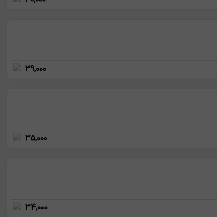
39,000
35,000
34,000