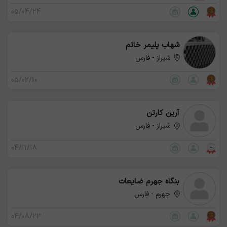
05/04/24
شهاب پلیمر خاتم
شیراز - فارس
05/02/10
آرین کارتن
شیراز - فارس
04/11/18
بنگاه جهرم ضایعات
جهرم - فارس
04/08/23