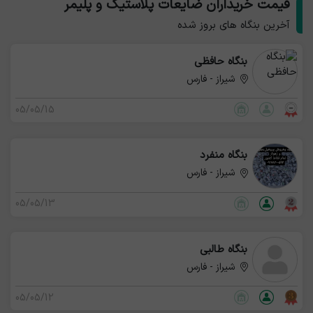
قیمت خریداران ضایعات پلاستیک و پلیمر
آخرین بنگاه های بروز شده
بنگاه حافظی
شیراز - فارس
05/05/15
بنگاه منفرد
شیراز - فارس
05/05/13
بنگاه طالبی
شیراز - فارس
05/05/12