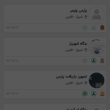
پارس پلیمر
شیراز - فارس
05/05/12
بنگاه شهریار
شیراز - فارس
05/05/10
تجهیز بازیافت پارس
شیراز - فارس
05/05/10
بنگاه اسکندری