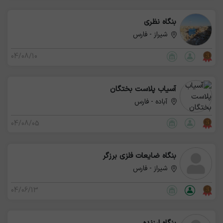
بنگاه نظری
شیراز - فارس
04/08/10
آسیاب‌ پلاست‌ بختگان
آباده - فارس
04/08/05
بنگاه ضایعات فلزی برزگر
شیراز - فارس
04/06/13