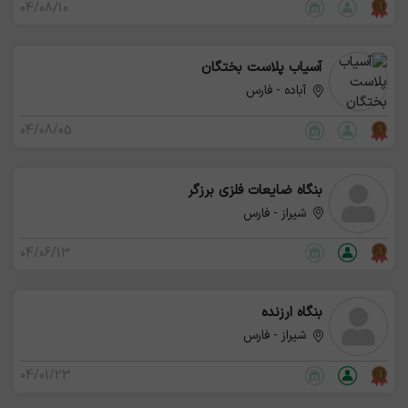
04/08/10
آسیاب‌ پلاست‌ بختگان
آباده - فارس
04/08/05
بنگاه ضایعات فلزی برزگر
شیراز - فارس
04/06/13
بنگاه ارزنده
شیراز - فارس
04/01/23