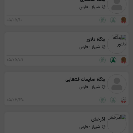
شیراز - فارس
05/05/10
بنگاه دلاور
شیراز - فارس
05/05/09
بنگاه ضایعات قشقایی
شیراز - فارس
05/04/30
آذرخش
شیراز - فارس