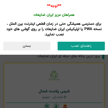
**توجه**
همراهان عزیز ایران ضایعات
برای دسترسی همیشگی حتی در زمان قطعی اینترنت بین الملل ،
نتایج جستجوی قیمت
نسخه PWA یا اپلیکیشن ایران ضایعات را بر روی گوشی های خود
نصب نمایید.
ضایعات پلاستیک و پلیمر
فارس
راهنمای نصب
بستن
بنگاه های حرفه ای
بروز ترین بنگاه های حرفه ای ایران ضایعات
شیمی پلاست شمال
مازندران - جویبار