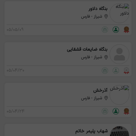
بنگاه دلاور
شیراز - فارس
05/05/09
بنگاه ضایعات قشقایی
شیراز - فارس
05/04/30
آذرخش
شیراز - فارس
05/04/24
شهاب پلیمر خاتم