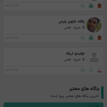
02/02/26
یافته نایلون پارس
شیراز - فارس
01/08/19
تولیدی اريكه
شیراز - فارس
00/02/25
بنگاه های معتبر
آخرین بنگاه های معتبر بروز شده