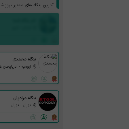
آخرین بنگاه های معتبر بروز ش
نام بنگاه شما
استان - شهر
بنگاه محمدی
ارومیه - آذربایجان غ
بنگاه مرادیان
تهران - تهران