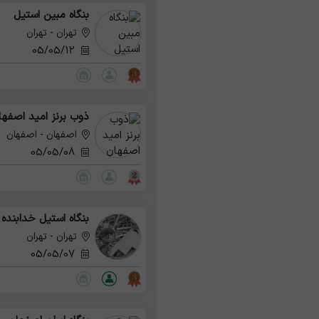
بنگاه مبین استیل
تهران - تهران
05/05/12
ذوب برنز امید اصفها
اصفهان - اصفهان
05/05/08
بنگاه استیل خدابنده 
تهران - تهران
05/05/07