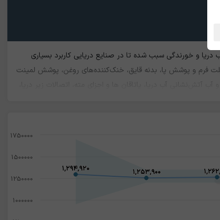
دریا و خورندگی سبب شده تا در صنایع دریایی کاربرد بسیاری
 پلت فرم و پوشش پا، بدنه قایق، خنک‌کننده‌های روغن، پوشش لمینت
آتش‌نشانی آب دریا، یاتاقان ها و اجزای مته، اتصالات زیر دریا،
ب دریا، کابل خنک کننده آب و گاز، ترانسفورماتورهای جوشکاری هم
1750000
1500000
۱,۲۹۴,۹۲۰
۱,۲۹۴,۹۲۰
۱,۲۶۲
۱,۲۶۲
۱,۲۵۳,۹۰۰
۱,۲۵۳,۹۰۰
1250000
1000000