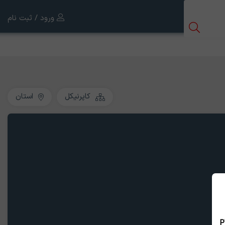
ورود / ثبت نام
کاپرنیکل
استان
 بین الملل ، نسخه PWA