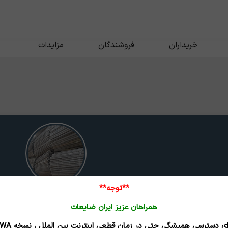
خریداران
فروشندگان
مزایدات
**توجه**
کاپرنیکل
همراهان عزیز ایران ضایعات
تاریخ بروزرسانی : 05/05/15
برای دسترسی همیشگی حتی در زمان قطعی اینترنت