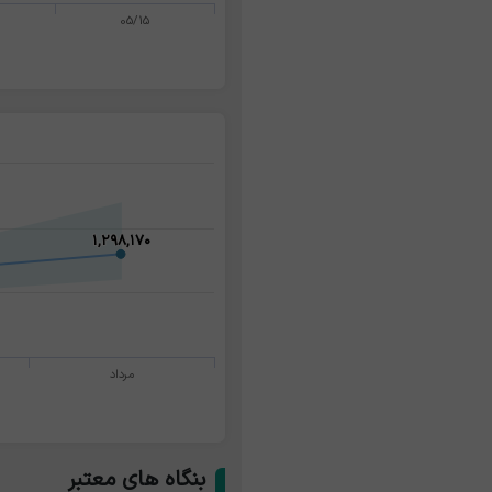
05/15
۱,۲۹۸,۱۷۰
۱,۲۹۸,۱۷۰
مرداد
بنگاه های معتبر