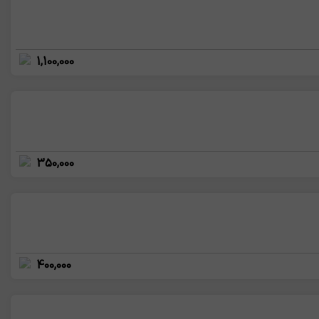
1,100,000
350,000
400,000