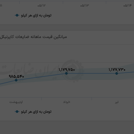
11
05/12
05/13
05/14
تومان به ازای هر کیلو
میانگین قیمت ماهانه ضایعات کاپرنیکل
۱,۱۷۹,۷۵۰
۱,۱۷۹,۷۵۰
۱,۱۷۷,۷۳۰
۱,۱۷۷,۷۳۰
۹۸۵,۵۴۰
۹۸۵,۵۴۰
تیر
خرداد
اردیبهشت
تومان به ازای هر کیلو