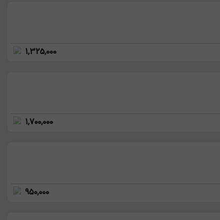
1,325,000
1,700,000
950,000