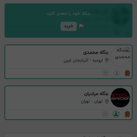
نام بنگاه شما
بنگاه خود را معتبر کنید
استان - شهر
خرید
بنگاه محمدی
ارومیه - آذربایجان غربی
بنگاه مرادیان
تهران - تهران