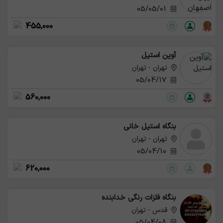
05/05/01
455,000
آوین استیل
تهران - تهران
05/04/17
560,000
بنگاه استیل خانی
تهران - تهران
05/04/10
620,000
بنگاه فلزات رنگی خدابنده
قدس - تهران
05/04/08