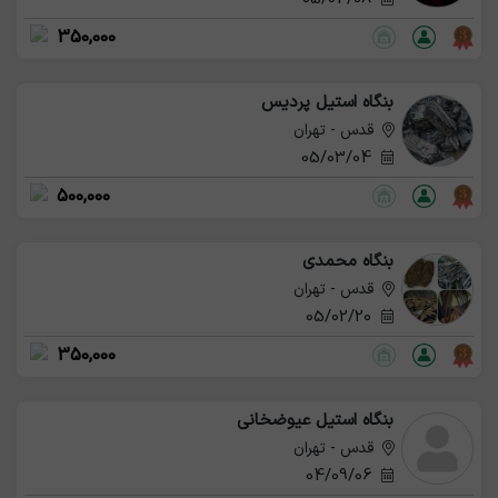
350,000
بنگاه استیل پردیس
قدس - تهران
05/03/04
500,000
بنگاه محمدی
قدس - تهران
05/02/20
350,000
بنگاه استیل عیوضخانی
قدس - تهران
04/09/06