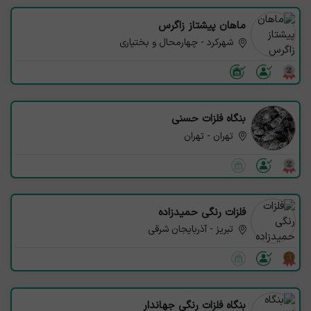
ماهان پیشتاز زاگرس
شهرکرد - چهارمحال و بختیاری
بنگاه فلزات حسنی
تهران - تهران
فلزات رنگی حمیدزاده
تبریز - آذربایجان شرقی
بنگاه فلزات رنگی جهاندار