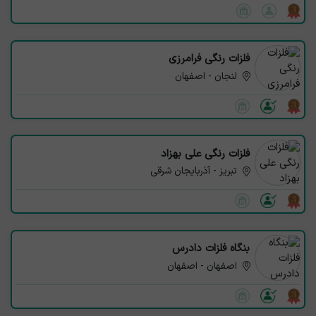
فلزات رنگی فرامرزی
لنجان - اصفهان
فلزات رنگی علی بهزاد
تبریز - آذربایجان شرقی
بنگاه فلزات دادرس
اصفهان - اصفهان