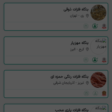
بنگاه فلزات ذوقی
ری - تهران
بنگاه مهزیار
کرج - البرز
بنگاه فلزات رنگی حمزه ای
تبریز - آذربایجان شرقی
بنگاه فلزات یاری محب