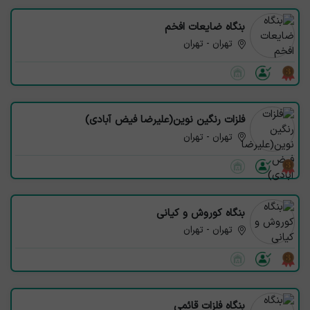
بنگاه ضایعات افخم
تهران - تهران
فلزات رنگین نوین(علیرضا فیض آبادی)
تهران - تهران
بنگاه کوروش و کیانی
تهران - تهران
بنگاه فلزات قائمی