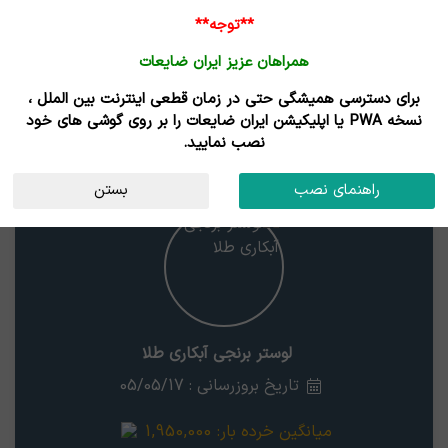
**توجه**
همراهان عزیز ایران ضایعات
برای دسترسی همیشگی حتی در زمان قطعی اینترنت بین الملل ،
نتایج جستجوی قیمت
نسخه PWA یا اپلیکیشن ایران ضایعات را بر روی گوشی های خود
نصب نمایید.
لوستر برنجی آبکاری طلا
استان
راهنمای نصب
بستن
لوستر برنجی آبکاری طلا
تاریخ بروزرسانی : 05/05/17
میانگین خرده بار:
1,950,000