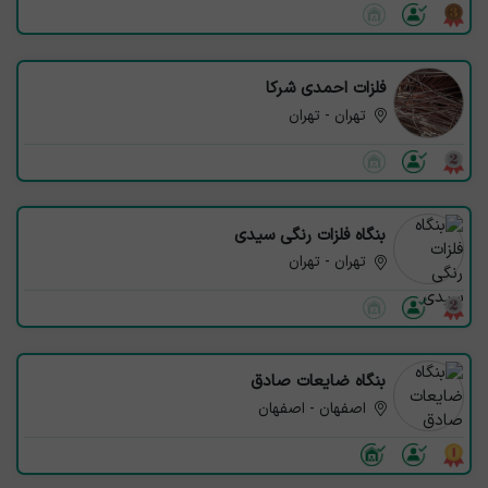
فلزات احمدی شرکا
تهران - تهران
بنگاه فلزات رنگی سیدی
تهران - تهران
بنگاه ضایعات صادق
اصفهان - اصفهان