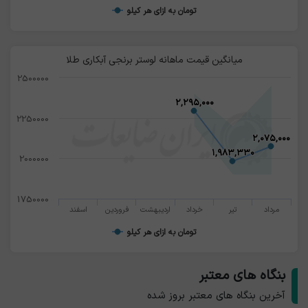
تومان به ازای هر کیلو
میانگین قیمت ماهانه لوستر برنجی آبکاری طلا
2500000
۲,۲۹۵,۰۰۰
۲,۲۹۵,۰۰۰
2250000
۲,۰۷۵,۰۰۰
۲,۰۷۵,۰۰۰
۱,۹۸۳,۳۳۰
۱,۹۸۳,۳۳۰
2000000
1750000
مرداد
تیر
خرداد
اردیبهشت
فروردین
اسفند
تومان به ازای هر کیلو
بنگاه های معتبر
آخرین بنگاه های معتبر بروز شده