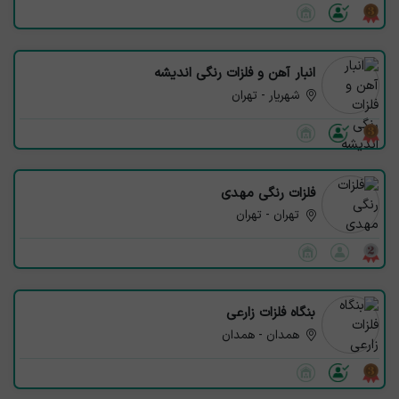
انبار آهن و فلزات رنگی اندیشه
شهریار - تهران
فلزات رنگی مهدی
تهران - تهران
بنگاه فلزات زارعی
همدان - همدان