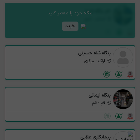
نام بنگاه شما
بنگاه خود را معتبر کنید
استان - شهر
خرید
بنگاه شاه حسینی
اراک - مرکزی
بنگاه ایمانی
قم - قم
پیمانکاری علایی