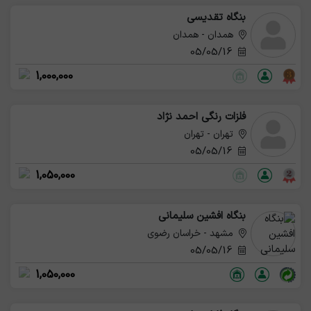
بنگاه تقدیسی
همدان - همدان
05/05/16
1,000,000
فلزات رنگی احمد نژاد
تهران - تهران
05/05/16
1,050,000
بنگاه افشین سلیمانی
مشهد - خراسان رضوی
05/05/16
1,050,000