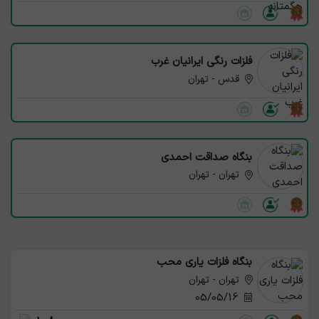
فلزات رنگی ایرانیان غرب
قدس - تهران
بنگاه صداقت احمدی
تهران - تهران
بنگاه فلزات یاری محب
تهران - تهران
05/05/16