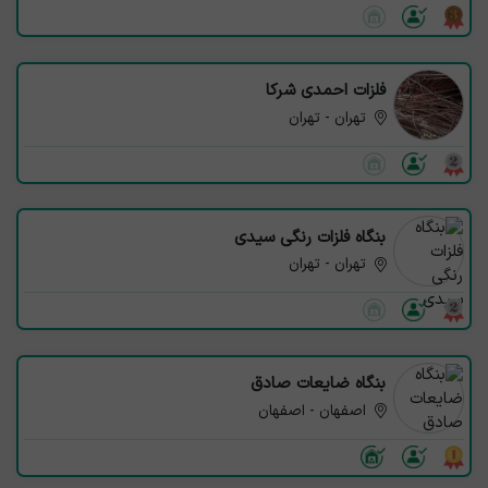
فلزات احمدی شرکا
تهران - تهران
بنگاه فلزات رنگی سیدی
تهران - تهران
بنگاه ضایعات صادق
اصفهان - اصفهان