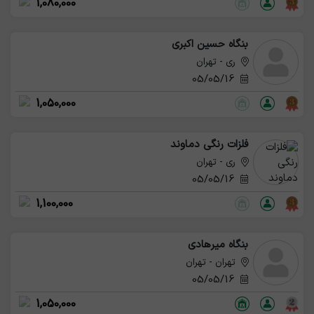
1,080,000
بنگاه حسین اکبری
ری - تهران
05/05/16
1,050,000
فلزات رنگی دماوند
ری - تهران
05/05/16
1,100,000
بنگاه میرهادی
تهران - تهران
05/05/16
1,050,000