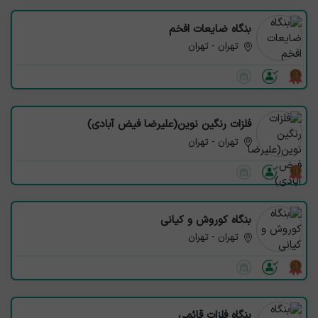
بنگاه ضایعات افخم
تهران - تهران
فلزات رنگین نوین(علیرضا فیض آبادی)
تهران - تهران
بنگاه کوروش و کیانی
تهران - تهران
بنگاه فلزات قائمی