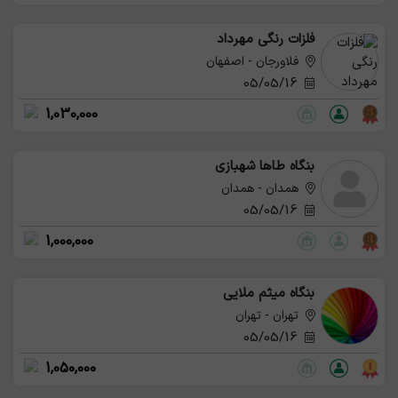
فلزات رنگی مهرداد
فلاورجان - اصفهان
05/05/16
1,030,000
بنگاه طاها شهبازی
همدان - همدان
05/05/16
1,000,000
بنگاه میثم ملایی
تهران - تهران
05/05/16
1,050,000