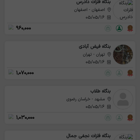
بنگاه فلزات دادرس
اصفهان - اصفهان
05/05/16
960,000
بنگاه فیض آبادی
تهران - تهران
05/05/16
1,070,000
بنگاه طلاب
مشهد - خراسان رضوی
05/05/16
1,030,000
بنگاه فلزات نجفی جمال