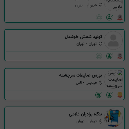
شهریار - تهران
تولید شمش خوشدل
تهران - تهران
بورس ضایعات سرچشمه
فردیس - البرز
بنگاه برادران غلامی
تهران - تهران