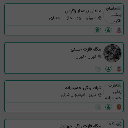
ماهان پیشتاز زاگرس
شهرکرد - چهارمحال و بختیاری
بنگاه فلزات حسنی
تهران - تهران
فلزات رنگی حمیدزاده
تبریز - آذربایجان شرقی
بنگاه فلزات رنگی جهاندار