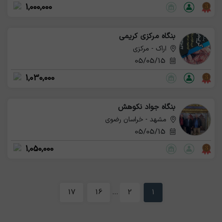
1,000,000
بنگاه مرکزی کریمی
اراک - مرکزی
05/05/15
1,030,000
بنگاه جواد نکوهش
مشهد - خراسان رضوی
05/05/15
1,050,000
17
16
...
2
1