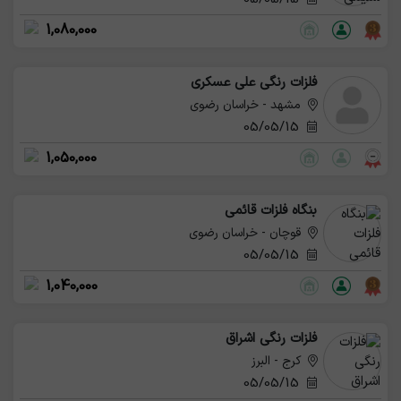
1,080,000
فلزات رنگی علی عسکری
مشهد - خراسان رضوی
05/05/15
1,050,000
بنگاه فلزات قائمی
قوچان - خراسان رضوی
05/05/15
1,040,000
فلزات رنگی اشراق
کرج - البرز
05/05/15