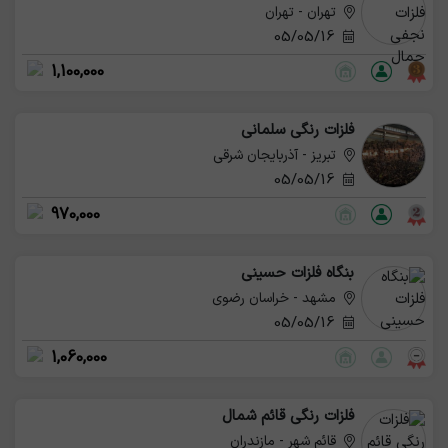
تهران - تهران
05/05/16
1,100,000
فلزات رنگی سلمانی
تبریز - آذربایجان شرقی
05/05/16
970,000
بنگاه فلزات حسینی
مشهد - خراسان رضوی
05/05/16
1,060,000
فلزات رنگی قائم شمال
قائم شهر - مازندران