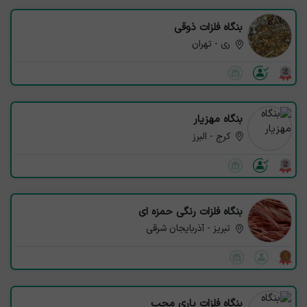
بنگاه فلزات ذوقی
ری - تهران
بنگاه مهزیار
کرج - البرز
بنگاه فلزات رنگی حمزه ای
تبریز - آذربایجان شرقی
بنگاه فلزات یاری محب