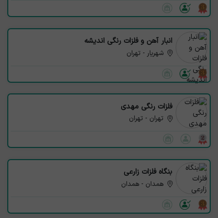
انبار آهن و فلزات رنگی اندیشه
شهریار - تهران
فلزات رنگی مهدی
تهران - تهران
بنگاه فلزات زارعی
همدان - همدان