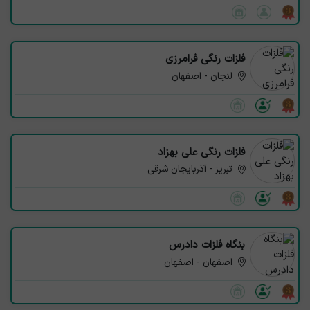
فلزات رنگی فرامرزی
لنجان - اصفهان
فلزات رنگی علی بهزاد
تبریز - آذربایجان شرقی
بنگاه فلزات دادرس
اصفهان - اصفهان