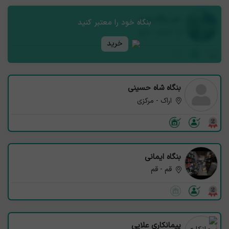
نام بنگاه شما
بنگاه خود را معتبر کنید
استان - شهر
خرید
بنگاه شاه حسینی
اراک - مرکزی
بنگاه ایمانی
قم - قم
پیمانکاری علایی