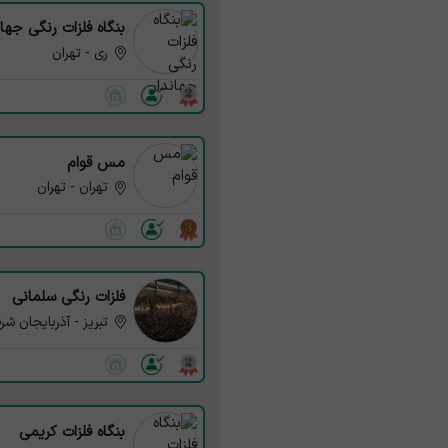
بنگاه فلزات رنگی جهان
ری - تهران
مس قوام
تهران - تهران
فلزات رنگی سلمانی
تبریز - آذربایجان شر
بنگاه فلزات کریمی