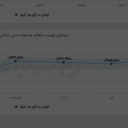
13
05/14
05/15
05/16
تومان به ازای هر کیلو
میانگین قیمت ماهانه ضایعات مس مخابرا
۱,۷۶۲,۵۷۰
۱,۷۶۲,۵۷۰
۱,۷۱۲,۴۸۰
۱,۷۱۲,۴۸۰
۱,۶۵۵,۵۰۰
۱,۶۵۵,۵۰۰
تیر
خرداد
اردیبهشت
تومان به ازای هر کیلو