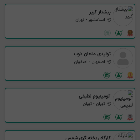
پیشتاز کبیر
اسلامشهر - تهران
تولیدی ماهان ذوب
اصفهان - اصفهان
آلومینیوم لطيفى
تهران - تهران
کارگاه ریخته گری شمس