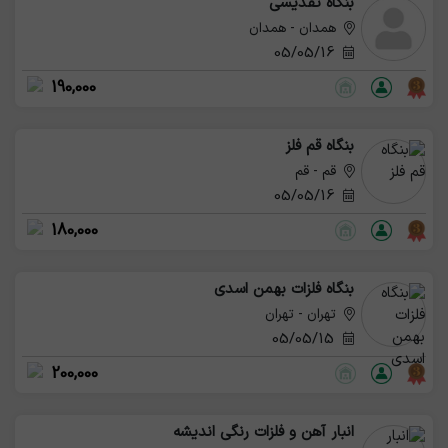
بنگاه تقدیسی
همدان - همدان
05/05/16
190,000
بنگاه قم فلز
قم - قم
05/05/16
180,000
بنگاه فلزات بهمن اسدی
تهران - تهران
05/05/15
200,000
انبار آهن و فلزات رنگی اندیشه