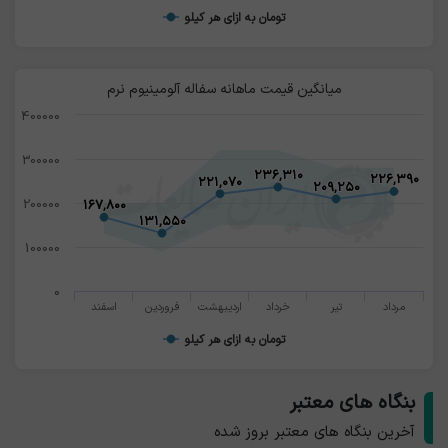
تومان به ازای هر کیلو
میانگین قیمت ماهانه سفاله آلومینیوم نرم
400000
300000
۲۳۶,۳۱۰
۲۳۶,۳۱۰
۲۲۶,۳۹۰
۲۲۶,۳۹۰
۲۲۱,۰۷۰
۲۲۱,۰۷۰
۲۰۹,۲۵۰
۲۰۹,۲۵۰
200000
۱۶۷,۸۰۰
۱۶۷,۸۰۰
۱۳۱,۵۵۰
۱۳۱,۵۵۰
100000
0
مرداد
تیر
خرداد
اردیبهشت
فروردین
اسفند
تومان به ازای هر کیلو
بنگاه های معتبر
آخرین بنگاه های معتبر بروز شده