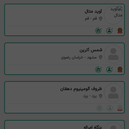
آوید متال
قم - قم
شمس آترین
مشهد - خراسان رضوی
ظروف آلومینیوم دهقان
یزد - یزد
بنگاه امراله