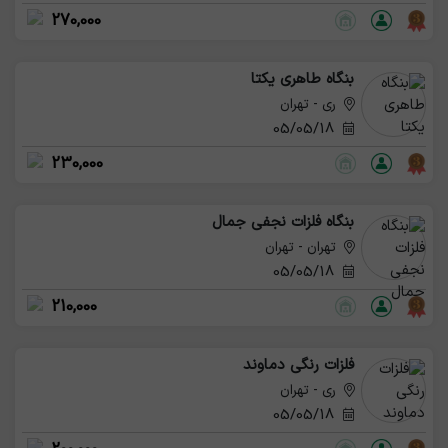
270,000
بنگاه طاهری یکتا
ری - تهران
05/05/18
230,000
بنگاه فلزات نجفی جمال
تهران - تهران
05/05/18
210,000
فلزات رنگی دماوند
ری - تهران
05/05/18