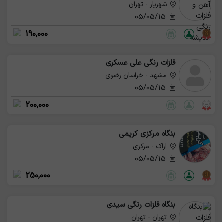
شهریار - تهران
05/05/15
190,000
فلزات رنگی علی عسکری
مشهد - خراسان رضوی
05/05/15
200,000
بنگاه مرکزی کریمی
اراک - مرکزی
05/05/15
250,000
بنگاه فلزات رنگی سیدی
تهران - تهران