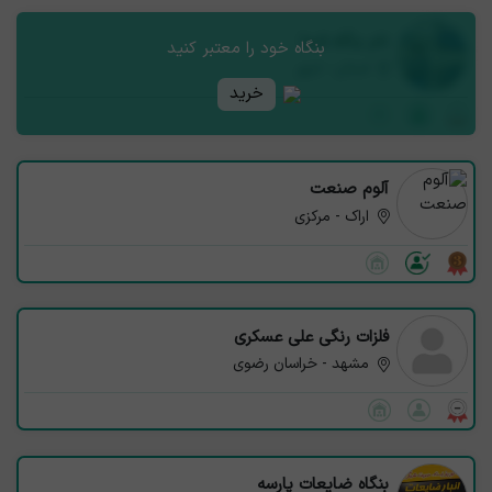
نام بنگاه شما
بنگاه خود را معتبر کنید
استان - شهر
خرید
آلوم صنعت
اراک - مرکزی
فلزات رنگی علی عسکری
مشهد - خراسان رضوی
بنگاه ضایعات پارسه