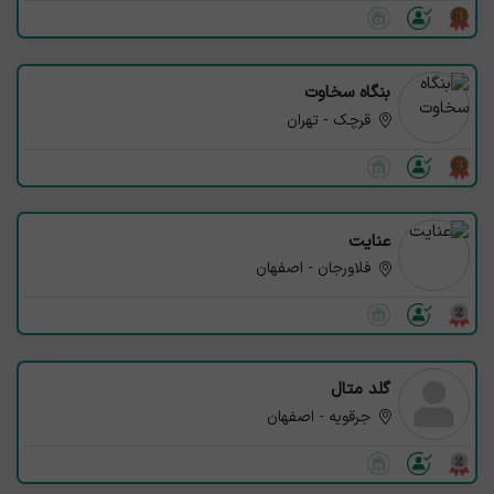
بنگاه سخاوت
قرچک - تهران
عنایت
فلاورجان - اصفهان
گلد متال
جرقویه - اصفهان