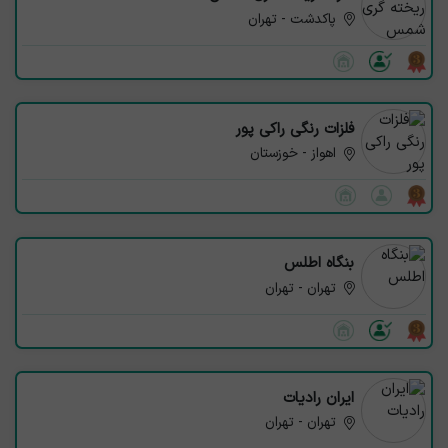
پاکدشت - تهران
فلزات رنگی راکی پور
اهواز - خوزستان
بنگاه اطلس
تهران - تهران
ایران رادیات
تهران - تهران