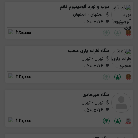
ذوب و نورد آلومینیوم قائم
اصفهان - اصفهان
05/05/16
250,000
بنگاه فلزات یاری محب
تهران - تهران
05/05/16
220,000
بنگاه میرهادی
تهران - تهران
05/05/16
220,000