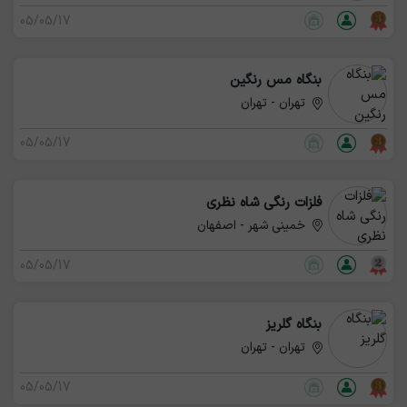
05/05/17
بنگاه مس رنگین
تهران - تهران
05/05/17
فلزات رنگی شاه نظری
خمینی شهر - اصفهان
05/05/17
بنگاه گلریز
تهران - تهران
05/05/17