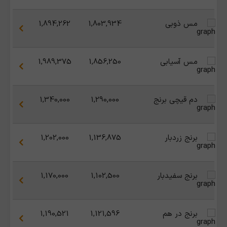
مس ذوبی
1,803,934
1,894,262
مس آسیابی
1,856,250
1,989,375
دم قیچی برنج
1,290,000
1,340,000
برنج زردبار
1,136,875
1,202,000
برنج سفیدبار
1,102,500
1,170,000
برنج در هم
1,121,596
1,190,521