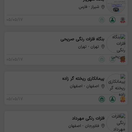
شیراز - فارس
05/05/17
بنگاه فلزات رنگی صریحی
تهران - تهران
05/05/17
پیمانکاری ریخته گر زاده
اصفهان - اصفهان
05/05/17
فلزات رنگی مهرداد
فلاورجان - اصفهان