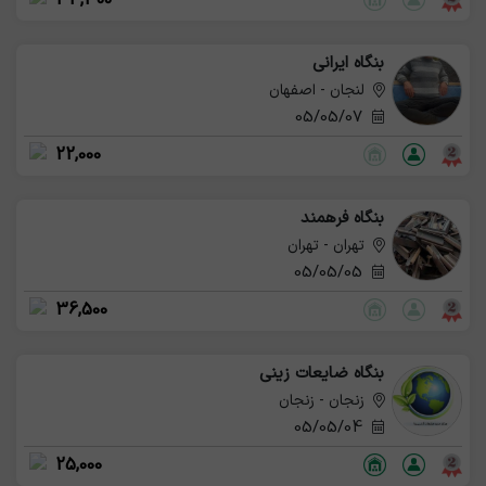
بنگاه ایرانی
لنجان - اصفهان
05/05/07
22,000
بنگاه فرهمند
تهران - تهران
05/05/05
36,500
بنگاه ضایعات زینی
زنجان - زنجان
05/05/04
25,000