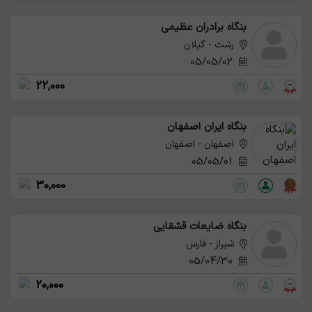
بنگاه برادران عظیمی
رشت - گیلان
05/05/02
22,000
بنگاه ایران اصفهان
اصفهان - اصفهان
05/05/01
30,000
بنگاه ضایعات قشقایی
شیراز - فارس
05/04/30
20,000