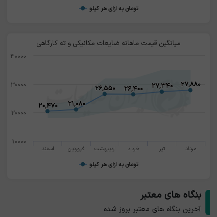
تومان به ازای هر کیلو
میانگین قیمت ماهانه ضایعات مکانیکی و ته کارگاهی
40000
۲۷,۸۸۰
۲۷,۸۸۰
30000
۲۷,۳۴۰
۲۷,۳۴۰
۲۶,۵۵۰
۲۶,۵۵۰
۲۶,۴۰۰
۲۶,۴۰۰
۲۱,۰۸۰
۲۱,۰۸۰
۲۰,۴۷۰
۲۰,۴۷۰
20000
10000
مرداد
تیر
خرداد
اردیبهشت
فروردین
اسفند
تومان به ازای هر کیلو
بنگاه های معتبر
آخرین بنگاه های معتبر بروز شده