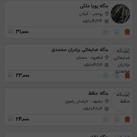
بنگاه پویا ملکی
رودسر - گیلان
05/04/24
31,000
بنگاه ضایعاتی برادران محمدی
شاهرود - سمنان
05/04/16
23,000
بنگاه حافظ
مشهد - خراسان رضوی
05/04/08
24,000