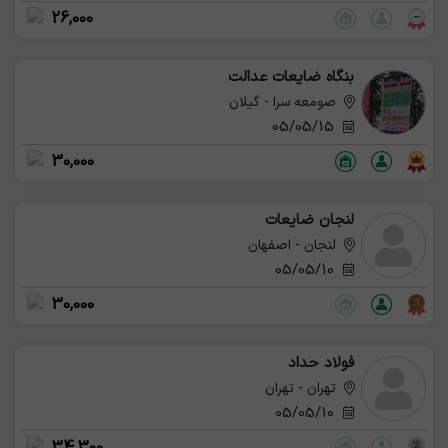
26,000
بنگاه ضایعات عدالت
صومعه سرا - گیلان
05/05/15
30,000
لنجان ضایعات
لنجان - اصفهان
05/05/10
30,000
فولاد حداد
تهران - تهران
05/05/10
34,300