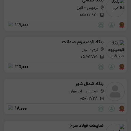
بنگاه نظامی
فردیس - البرز
05/03/02
35,000
بنگاه آلومینیوم صداقت
کرج - البرز
05/03/01
35,000
بنگاه شمال شهر
اصفهان - اصفهان
05/02/28
18,000
ضایعات فولاد سرخ