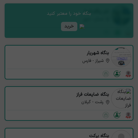
نام بنگاه شما
بنگاه خود را معتبر کنید
استان - شهر
خرید
بنگاه شهریار
شیراز - فارس
بنگاه ضایعات فراز
رشت - گیلان
بنگاه برکت