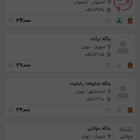
اصفهان - اصفهان
05/04/20
34,000
بنگاه برکت
شهریار - تهران
05/03/15
37,000
بنگاه ضایعات رضایت
اسلامشهر - تهران
05/03/10
36,000
بنگاه مولانی
شهریار - تهران