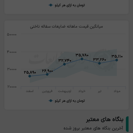
تومان به ازای هر کیلو
میانگین قیمت ماهانه ضایعات سفاله ناخنی
50000
40000
۳۵,۷۸۰
۳۵,۷۸۰
۳۵,۱۱۰
۳۵,۱۱۰
۳۳,۲۶۰
۳۳,۲۶۰
۳۲,۷۴۰
۳۲,۷۴۰
30000
۲۶,۹۰۰
۲۶,۹۰۰
۲۵,۸۹۰
۲۵,۸۹۰
20000
مرداد
تیر
خرداد
اردیبهشت
فروردین
اسفند
تومان به ازای هر کیلو
بنگاه های معتبر
آخرین بنگاه های معتبر بروز شده