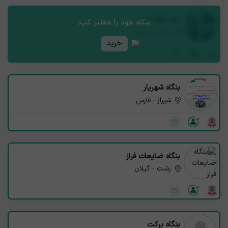
نام بنگاه شما
بنگاه خود را معتبر کنید
استان - شهر
خرید
بنگاه شهریار
شیراز - فارس
بنگاه ضایعات فراز
رشت - گیلان
بنگاه برکت