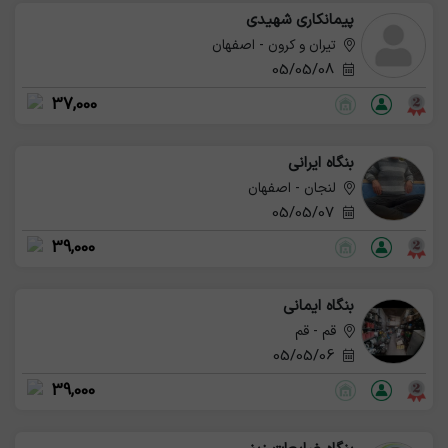
پیمانکاری شهیدی
تیران و کرون - اصفهان
05/05/08
37,000
بنگاه ایرانی
لنجان - اصفهان
05/05/07
39,000
بنگاه ایمانی
قم - قم
05/05/06
39,000