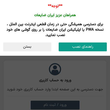
ورود /
**توجه**
ثبت نام
همراهان عزیز ایران ضایعات
برای دسترسی همیشگی حتی در زمان قطعی اینترنت بین الملل ،
نسخه PWA یا اپلیکیشن ایران ضایعات را بر روی گوشی های خود
نصب نمایید.
راهنمای نصب
بستن
ورود به حساب کاربری
جهت دسترسی به این صفحه ابتدا وارد حساب کاربری خود شوید
ورود / ثبت نام