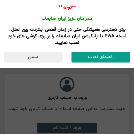
ورود /
**توجه**
ثبت نام
همراهان عزیز ایران ضایعات
برای دسترسی همیشگی حتی در زمان قطعی اینترنت بین الملل ،
نسخه PWA یا اپلیکیشن ایران ضایعات را بر روی گوشی های خود
نصب نمایید.
راهنمای نصب
بستن
ورود به حساب کاربری
جهت دسترسی به این صفحه ابتدا وارد حساب کاربری خود شوید
ورود / ثبت نام