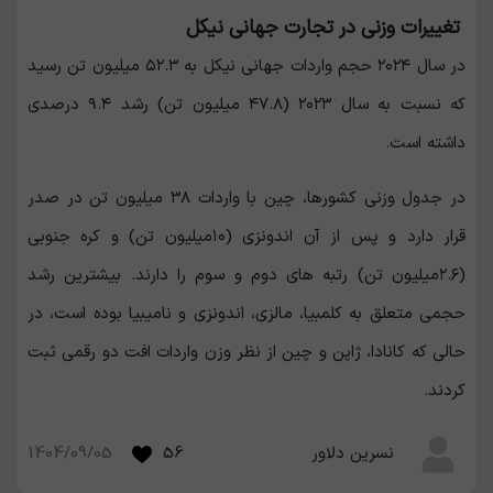
تغییرات وزنی در تجارت جهانی نیکل
در سال ۲۰۲۴ حجم واردات جهانی نیکل به ۵۲.۳ میلیون تن رسید
که نسبت به سال ۲۰۲۳ (۴۷.۸ میلیون تن) رشد ۹.۴ درصدی
داشته است.
در جدول وزنی کشورها، چین با واردات ۳۸ میلیون تن در صدر
قرار دارد و پس از آن اندونزی (۱۰میلیون تن) و کره جنوبی
(۲.۶میلیون تن) رتبه های دوم و سوم را دارند. بیشترین رشد
حجمی متعلق به کلمبیا، مالزی، اندونزی و نامیبیا بوده است، در
حالی که کانادا، ژاپن و چین از نظر وزن واردات افت دو رقمی ثبت
کردند.
1404/09/05
56
نسرین دلاور