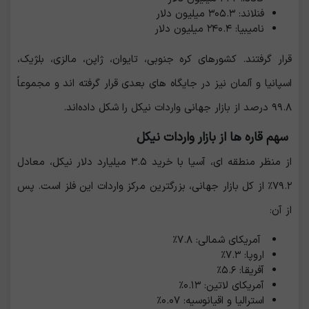
فنلاند: ۳۰۵.۳ میلیون دلار
نامیبیا: ۲۴۰.۴ میلیون دلار
قرار گرفتند. کشورهای کره جنوبی، تایوان، ژاپن، مالزی، بلژیک،
اسپانیا و آلمان نیز در جایگاه های بعدی قرار گرفته‌ ‌اند و مجموعاً
۹۹.۸ درصد از بازار جهانی واردات نیکل را شکل داده‌اند.
سهم قاره‌ ها از بازار واردات نیکل
از منظر منطقه ‌ای، آسیا با خرید ۳.۵ میلیارد دلار نیکل، معادل
۷۹.۲٪ از کل بازار جهانی، بزرگترین مرکز واردات این فلز است. پس
از آن:
آمریکای شمالی: ۷.۸٪
اروپا: ۷.۳٪
آفریقا: ۵.۶٪
آمریکای لاتین: ۰.۱۳٪
استرالیا و اقیانوسیه: ۰.۰۷٪